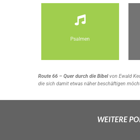
Psalmen
Route 66 – Quer durch die Bibel
von Ewald Kec
die sich damit etwas näher beschäftigen möch
WEITERE POD