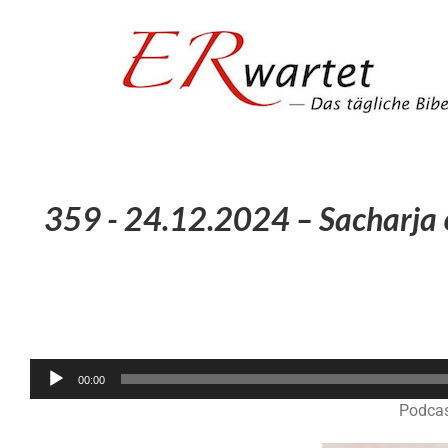
Zum
Inhalt
springen
359 - 24.12.2024 – Sacharja 
00:00
Podcas