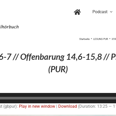
Podcast
Startseite
LESUNG PUR
359
6-7 // Offenbarung 14,6-15,8 // 
(PUR)
Audio-
Player
t (gbpur):
Play in new window
|
Download
(Duration: 13:25 — 