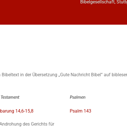
Bibelgesellschaft, Stutt
n Bibeltext in der Übersetzung „Gute Nachricht Bibel“ auf bibleser
 Testament
Psalmen
barung 14,6-15,8
Psalm 143
Androhung des Gerichts für