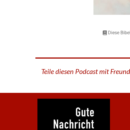
Diese Bibe
Teile diesen Podcast mit Freun