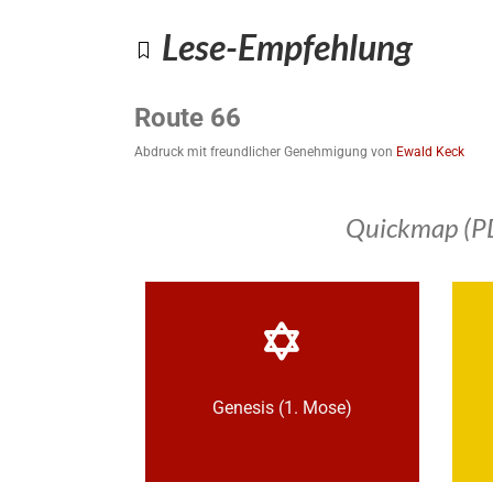
Lese-Empfehlung
Route 66
Abdruck mit freundlicher Genehmigung von
Ewald Keck
Quickmap (P
Genesis (1. Mose)