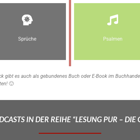
Sprüche
Psalmen
k gibt es auch als gebundenes Buch oder E-Book im Buchhandel u
ten!
🙂
CASTS IN DER REIHE “LESUNG PUR – DIE 