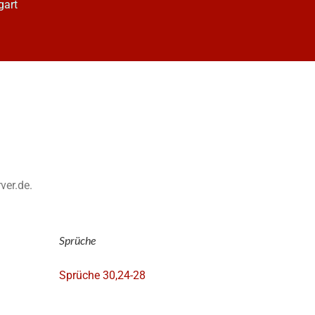
gart
ver.de.
Sprüche
Sprüche 30,24-28