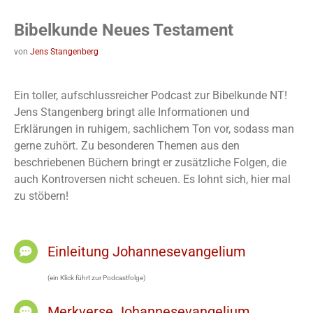
Bibelkunde Neues Testament
von
Jens Stangenberg
Ein toller, aufschlussreicher Podcast zur Bibelkunde NT!
Jens Stangenberg bringt alle Informationen und
Erklärungen in ruhigem, sachlichem Ton vor, sodass man
gerne zuhört. Zu besonderen Themen aus den
beschriebenen Büchern bringt er zusätzliche Folgen, die
auch Kontroversen nicht scheuen. Es lohnt sich, hier mal
zu stöbern!
Einleitung Johannesevangelium
(ein Klick führt zur Podcastfolge)
Merkverse Johannesevangelium