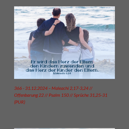
366 - 31.12.2024 – Maleachi 2,17-3,24 //
Offenbarung 22 // Psalm 150 // Sprüche 31,25-31
(PUR)