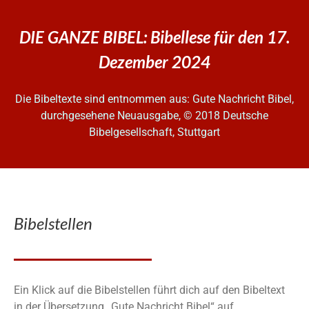
DIE GANZE BIBEL: Bibellese für den 17.
Dezember 2024
Die Bibeltexte sind entnommen aus: Gute Nachricht Bibel,
durchgesehene Neuausgabe, © 2018 Deutsche
Bibelgesellschaft, Stuttgart
Bibelstellen
Ein Klick auf die Bibelstellen führt dich auf den Bibeltext
in der Übersetzung „Gute Nachricht Bibel“ auf