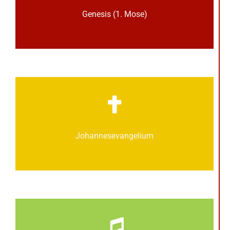
Genesis (1. Mose)
Johannes­­evangelium