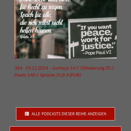
364 - 29.12.2024 – Sacharja 14 // Offenbarung 20 //
Psalm 148 // Sprüche 31,8-9 (PUR)
ALLE PODCASTS DIESER REIHE ANZEIGEN