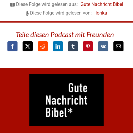
Diese Folge wird gelesen aus:
Gute Nachricht Bibel
Diese Folge wird gelesen von:
Ilonka
Teile diesen Podcast mit Freunden