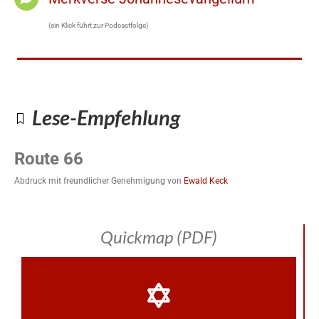
(ein Klick führt zur Podcastfolge)
Lese-Empfehlung
Route 66
Abdruck mit freundlicher Genehmigung von
Ewald Keck
Quickmap (PDF)