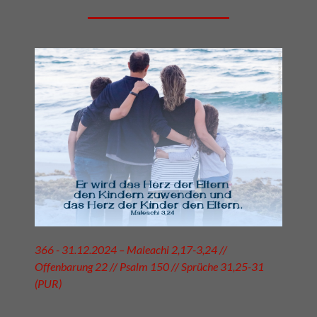
366 - 31.12.2024 – Maleachi 2,17-3,24 //
Offenbarung 22 // Psalm 150 // Sprüche 31,25-31
(PUR)