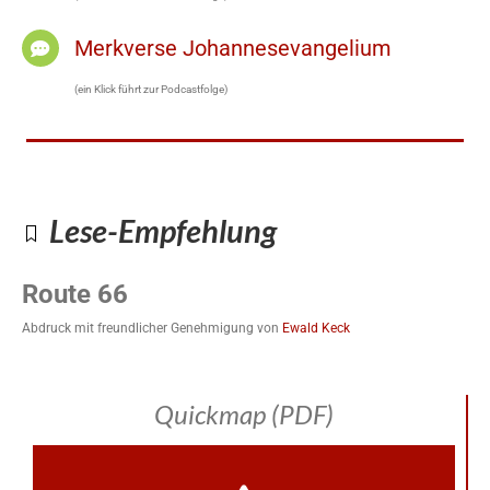
Merkverse Johannesevangelium
(ein Klick führt zur Podcastfolge)
Lese-Empfehlung
Route 66
Abdruck mit freundlicher Genehmigung von
Ewald Keck
Quickmap (PDF)