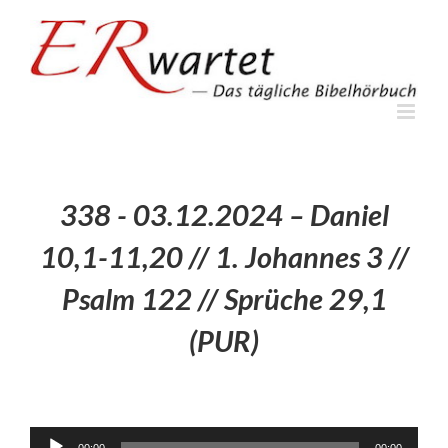
Zum
Inhalt
springen
338 - 03.12.2024 – Daniel
10,1-11,20 // 1. Johannes 3 //
Psalm 122 // Sprüche 29,1
(PUR)
Audio-