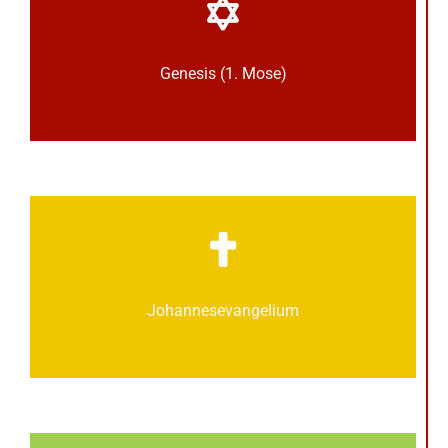
Genesis (1. Mose)
Johannes­­evangelium