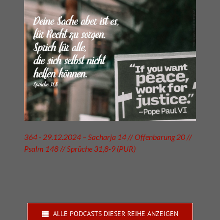
364 - 29.12.2024 – Sacharja 14 // Offenbarung 20 //
Psalm 148 // Sprüche 31,8-9 (PUR)
ALLE PODCASTS DIESER REIHE ANZEIGEN