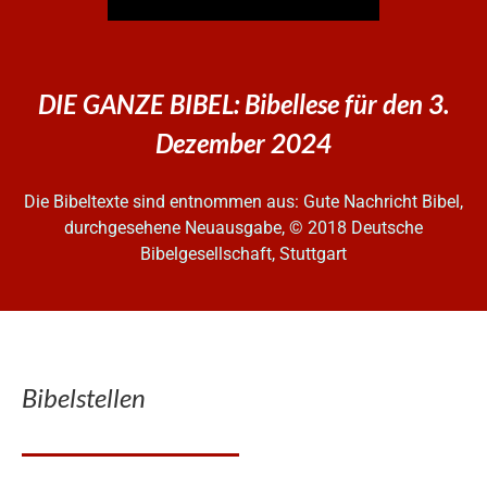
DIE GANZE BIBEL: Bibellese für den 3.
Dezember 2024
Die Bibeltexte sind entnommen aus: Gute Nachricht Bibel,
durchgesehene Neuausgabe, © 2018 Deutsche
Bibelgesellschaft, Stuttgart
Bibelstellen