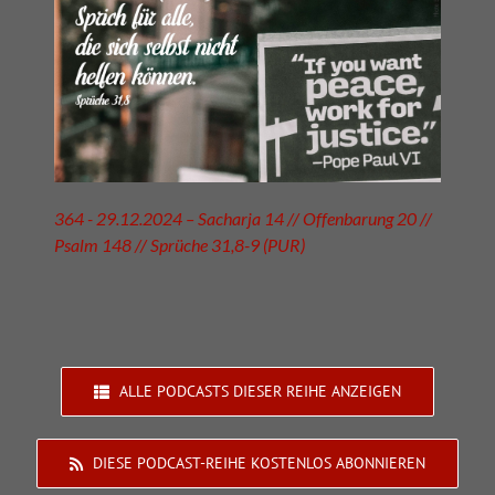
364 - 29.12.2024 – Sacharja 14 // Offenbarung 20 //
Psalm 148 // Sprüche 31,8-9 (PUR)
ALLE PODCASTS DIESER REIHE ANZEIGEN
DIESE PODCAST-REIHE KOSTENLOS ABONNIEREN