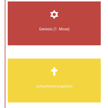
Genesis (1. Mose)
Johannes­­evangelium