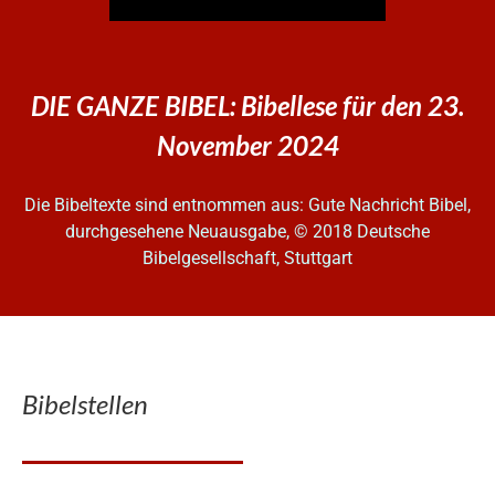
DIE GANZE BIBEL: Bibellese für den 23.
November 2024
Die Bibeltexte sind entnommen aus: Gute Nachricht Bibel,
durchgesehene Neuausgabe, © 2018 Deutsche
Bibelgesellschaft, Stuttgart
Bibelstellen