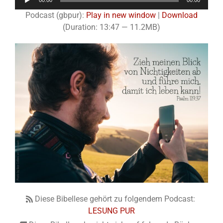
00:00
00:00
Player
Podcast (gbpur):
Play in new window
|
Download
(Duration: 13:47 — 11.2MB)
Diese Bibellese gehört zu folgendem Podcast:
LESUNG PUR