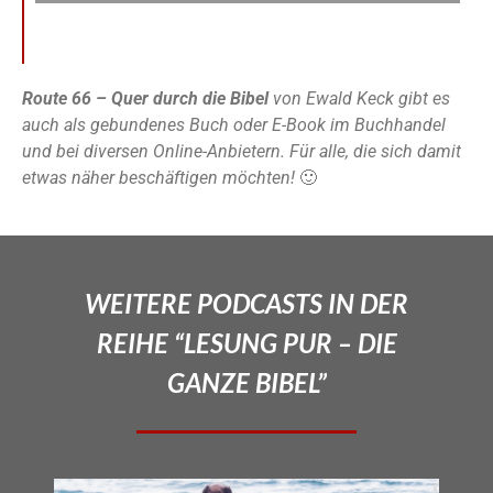
Route 66 – Quer durch die Bibel
von Ewald Keck gibt es
auch als gebundenes Buch oder E-Book im Buchhandel
und bei diversen Online-Anbietern. Für alle, die sich damit
etwas näher beschäftigen möchten!
🙂
WEITERE PODCASTS IN DER
REIHE “LESUNG PUR – DIE
GANZE BIBEL”