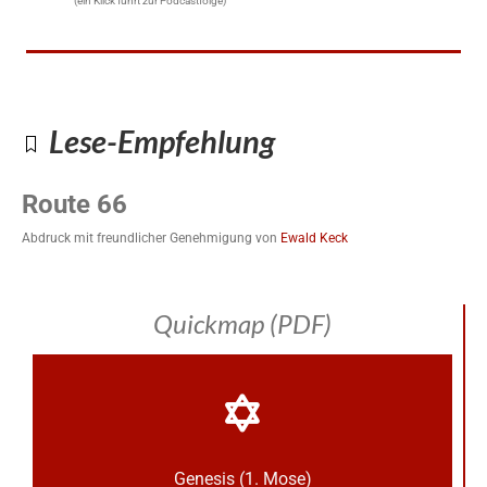
(ein Klick führt zur Podcastfolge)
Lese-Empfehlung
Route 66
Abdruck mit freundlicher Genehmigung von
Ewald Keck
Quickmap (PDF)
Genesis (1. Mose)