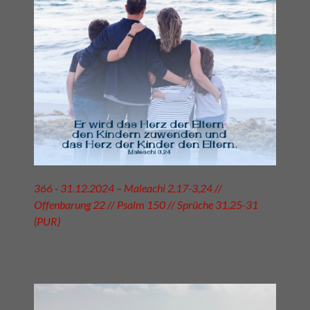
366 - 31.12.2024 – Maleachi 2,17-3,24 //
Offenbarung 22 // Psalm 150 // Sprüche 31,25-31
(PUR)