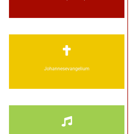
Johannes­­evangelium