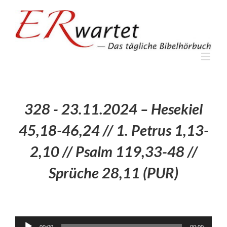
Zum
Inhalt
springen
328 - 23.11.2024 – Hesekiel
45,18-46,24 // 1. Petrus 1,13-
2,10 // Psalm 119,33-48 //
Sprüche 28,11 (PUR)
Audio-