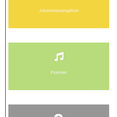
Johannes­­evangelium
Psalmen