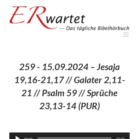
Zum
Inhalt
springen
259 - 15.09.2024 – Jesaja
19,16-21,17 // Galater 2,11-
21 // Psalm 59 // Sprüche
23,13-14 (PUR)
Audio-