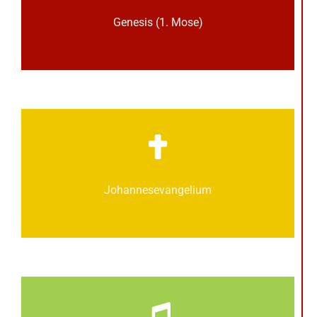
Genesis (1. Mose)
Johannes­­evangelium