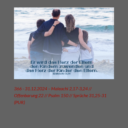
366 - 31.12.2024 – Maleachi 2,17-3,24 //
Offenbarung 22 // Psalm 150 // Sprüche 31,25-31
(PUR)