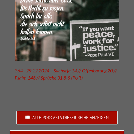
364 - 29.12.2024 – Sacharja 14 // Offenbarung 20 //
Psalm 148 // Sprüche 31,8-9 (PUR)
ALLE PODCASTS DIESER REIHE ANZEIGEN