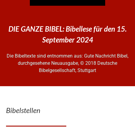
DIE GANZE BIBEL: Bibellese für den 15.
September 2024
Die Bibeltexte sind entnommen aus: Gute Nachricht Bibel,
durchgesehene Neuausgabe, © 2018 Deutsche
Bibelgesellschaft, Stuttgart
Bibelstellen