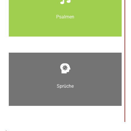
Psalmen
Sprüche