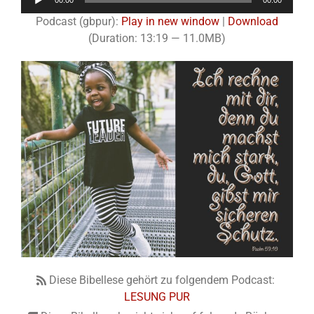
00:00
00:00
Player
Podcast (gbpur):
Play in new window
|
Download
(Duration: 13:19 — 11.0MB)
Diese Bibellese gehört zu folgendem Podcast:
LESUNG PUR