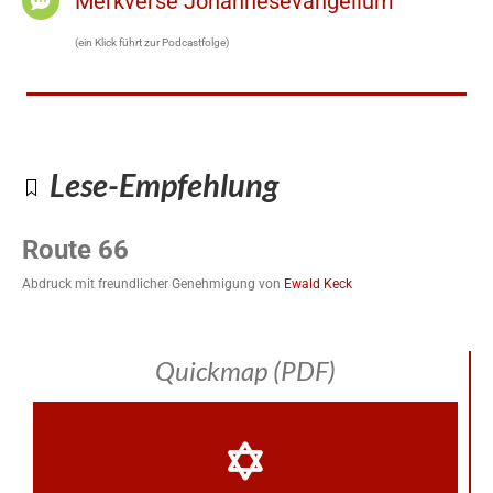
Merkverse Johannesevangelium
(ein Klick führt zur Podcastfolge)
Lese-Empfehlung
Route 66
Abdruck mit freundlicher Genehmigung von
Ewald Keck
Quickmap (PDF)