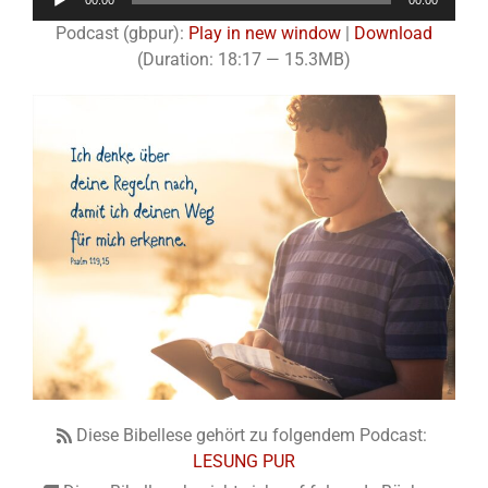
00:00
00:00
Player
Podcast (gbpur):
Play in new window
|
Download
(Duration: 18:17 — 15.3MB)
Diese Bibellese gehört zu folgendem Podcast:
LESUNG PUR