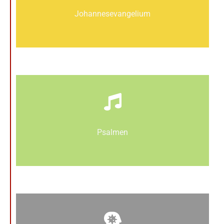
Johannes­­evangelium
Psalmen