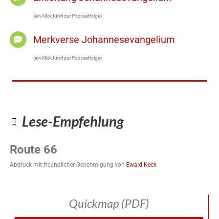
(ein Klick führt zur Podcastfolge)
Merkverse Johannesevangelium
(ein Klick führt zur Podcastfolge)
Lese-Empfehlung
Route 66
Abdruck mit freundlicher Genehmigung von
Ewald Keck
Quickmap (PDF)