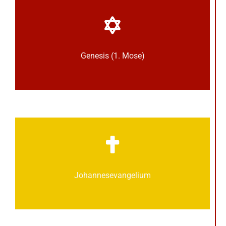
Genesis (1. Mose)
Johannes­­evangelium