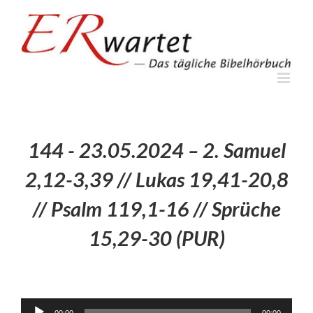
Zum
Inhalt
springen
144 - 23.05.2024 – 2. Samuel
2,12-3,39 // Lukas 19,41-20,8
// Psalm 119,1-16 // Sprüche
15,29-30 (PUR)
Audio-