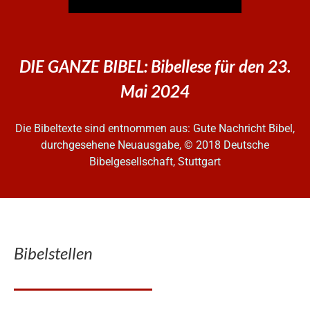
DIE GANZE BIBEL: Bibellese für den 23.
Mai 2024
Die Bibeltexte sind entnommen aus: Gute Nachricht Bibel,
durchgesehene Neuausgabe, © 2018 Deutsche
Bibelgesellschaft, Stuttgart
Bibelstellen