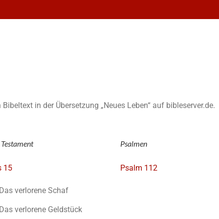
en Bibeltext in der Übersetzung „Neues Leben“ auf bibleserver.de.
 Testament
Psalmen
s 15
Psalm 112
Das verlorene Schaf
Das verlorene Geldstück