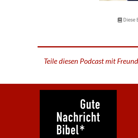
Diese 
Teile diesen Podcast mit Freun