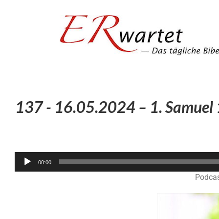
Zum
Inhalt
springen
137 - 16.05.2024 – 1. Samuel 
00:00
Podcas