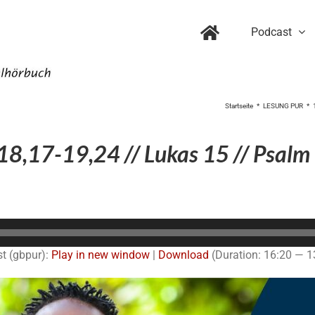
Podcast
Startseite
LESUNG PUR
18,17-19,24 // Lukas 15 // Psalm
Audio-
Player
t (gbpur):
Play in new window
|
Download
(Duration: 16:20 — 