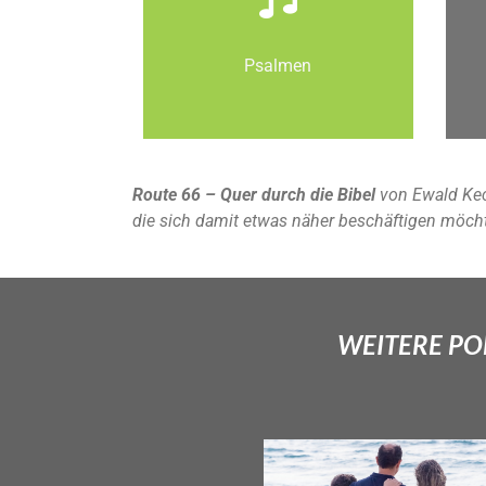
Psalmen
Route 66 – Quer durch die Bibel
von Ewald Kec
die sich damit etwas näher beschäftigen möch
WEITERE POD