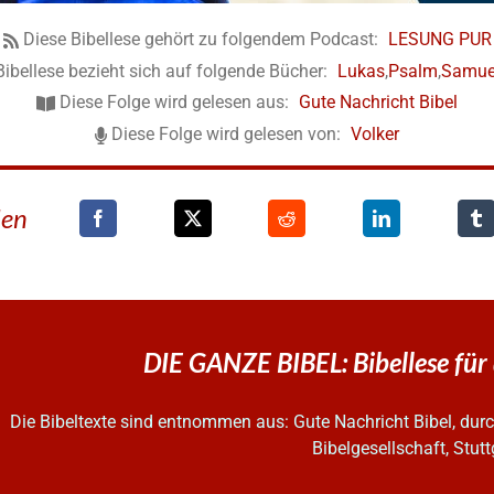
Diese Bibellese gehört zu folgendem Podcast:
LESUNG PUR
Bibellese bezieht sich auf folgende Bücher:
Lukas
,
Psalm
,
Samue
Diese Folge wird gelesen aus:
Gute Nachricht Bibel
Diese Folge wird gelesen von:
Volker
den
DIE GANZE BIBEL: Bibellese für
Die Bibeltexte sind entnommen aus: Gute Nachricht Bibel, d
Bibelgesellschaft, Stutt