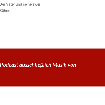
Der Vater und seine zwei
Söhne
Podcast ausschließlich Musik von