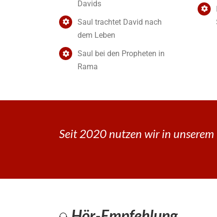
Davids
Saul trachtet David nach
dem Leben
Saul bei den Propheten in
Rama
Seit 2020 nutzen wir in unserem 
Hör-Empfehlung