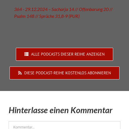
364 - 29.12.2024 – Sacharja 14 // Offenbarung 20 //
Psalm 148 // Sprüche 31,8-9 (PUR)
ALLE PODCASTS DIESER REIHE ANZEIGEN
DIESE PODCAST-REIHE KOSTENLOS ABONNIEREN
Hinterlasse einen Kommentar
Kommentar