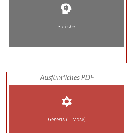
Sprüche
Ausführliches PDF
Genesis (1. Mose)