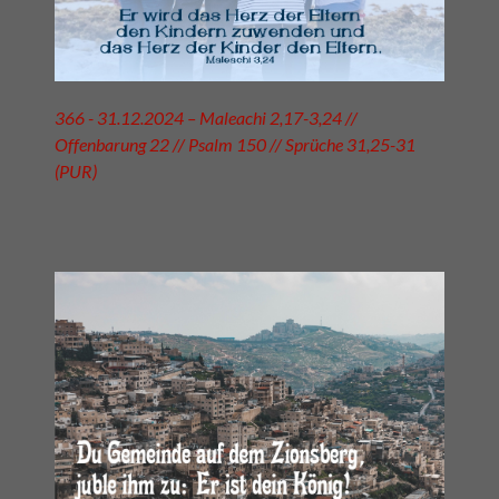
366 - 31.12.2024 – Maleachi 2,17-3,24 //
Offenbarung 22 // Psalm 150 // Sprüche 31,25-31
(PUR)