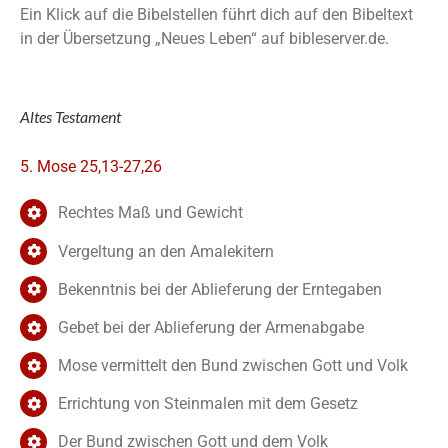
Ein Klick auf die Bibelstellen führt dich auf den Bibeltext
in der Übersetzung „Neues Leben“ auf bibleserver.de.
Altes Testament
5. Mose 25,13-27,26
Rechtes Maß und Gewicht
Vergeltung an den Amalekitern
Bekenntnis bei der Ablieferung der Erntegaben
Gebet bei der Ablieferung der Armenabgabe
Mose vermittelt den Bund zwischen Gott und Volk
Errichtung von Steinmalen mit dem Gesetz
Der Bund zwischen Gott und dem Volk