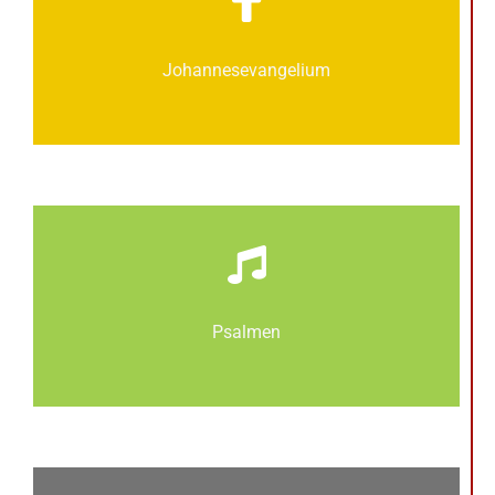
Johannes­­evangelium
Psalmen