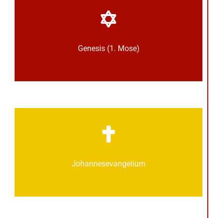
Genesis (1. Mose)
Johannes­­evangelium