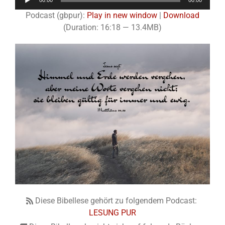
00:00
00:00
Player
Podcast (gbpur):
Play in new window
|
Download
(Duration: 16:18 — 13.4MB)
Diese Bibellese gehört zu folgendem Podcast:
LESUNG PUR