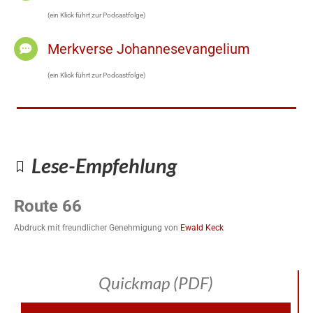
(ein Klick führt zur Podcastfolge)
Merkverse Johannesevangelium
(ein Klick führt zur Podcastfolge)
Lese-Empfehlung
Route 66
Abdruck mit freundlicher Genehmigung von
Ewald Keck
Quickmap (PDF)