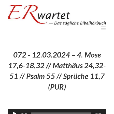
Zum
Inhalt
springen
072 - 12.03.2024 – 4. Mose
17,6-18,32 // Matthäus 24,32-
51 // Psalm 55 // Sprüche 11,7
(PUR)
Audio-