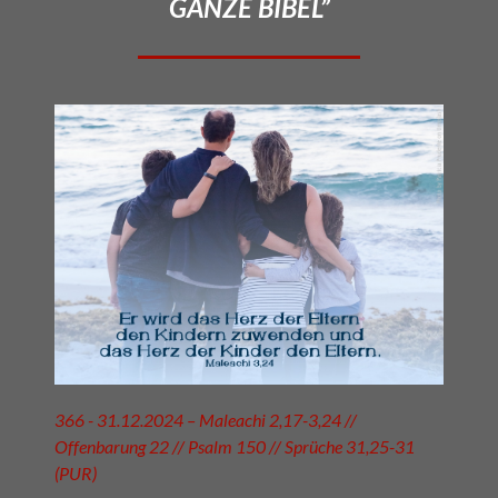
GANZE BIBEL”
366 - 31.12.2024 – Maleachi 2,17-3,24 //
Offenbarung 22 // Psalm 150 // Sprüche 31,25-31
(PUR)