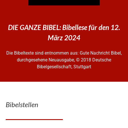
DIE GANZE BIBEL: Bibellese für den 12.
März 2024
Die Bibeltexte sind entnommen aus: Gute Nachricht Bibel,
durchgesehene Neuausgabe, © 2018 Deutsche
Bibelgesellschaft, Stuttgart
Bibelstellen