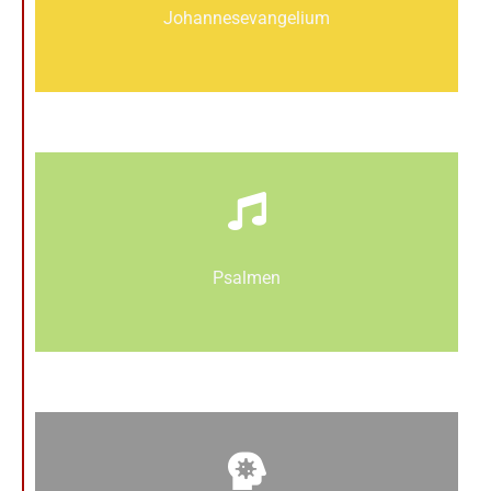
Johannes­­evangelium
Psalmen