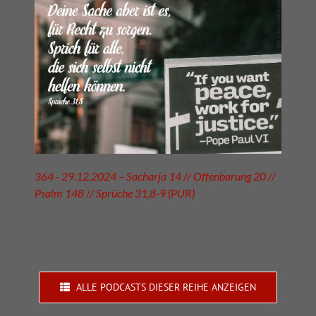
364 - 29.12.2024 – Sacharja 14 // Offenbarung 20 //
Psalm 148 // Sprüche 31,8-9 (PUR)
ALLE PODCASTS DIESER REIHE ANZEIGEN