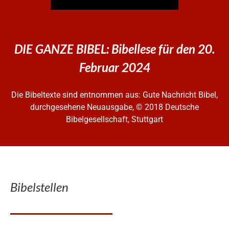
DIE GANZE BIBEL: Bibellese für den 20.
Februar 2024
Die Bibeltexte sind entnommen aus: Gute Nachricht Bibel,
durchgesehene Neuausgabe, © 2018 Deutsche
Bibelgesellschaft, Stuttgart
Bibelstellen