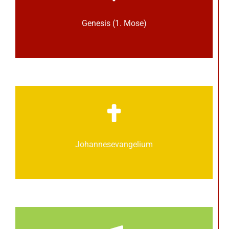
Genesis (1. Mose)
Johannes­­evangelium