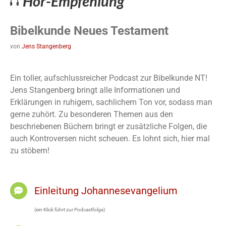
Hör-Empfehlung
Bibelkunde Neues Testament
von
Jens Stangenberg
Ein toller, aufschlussreicher Podcast zur Bibelkunde NT!
Jens Stangenberg bringt alle Informationen und
Erklärungen in ruhigem, sachlichem Ton vor, sodass man
gerne zuhört. Zu besonderen Themen aus den
beschriebenen Büchern bringt er zusätzliche Folgen, die
auch Kontroversen nicht scheuen. Es lohnt sich, hier mal
zu stöbern!
Einleitung Johannesevangelium
(ein Klick führt zur Podcastfolge)