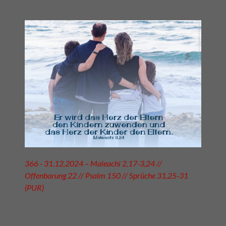
366 - 31.12.2024 – Maleachi 2,17-3,24 //
Offenbarung 22 // Psalm 150 // Sprüche 31,25-31
(PUR)