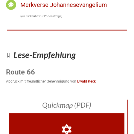
Merkverse Johannesevangelium
(ein Klick führt zur Podcastfolge)
Lese-Empfehlung
Route 66
Abdruck mit freundlicher Genehmigung von
Ewald Keck
Quickmap (PDF)