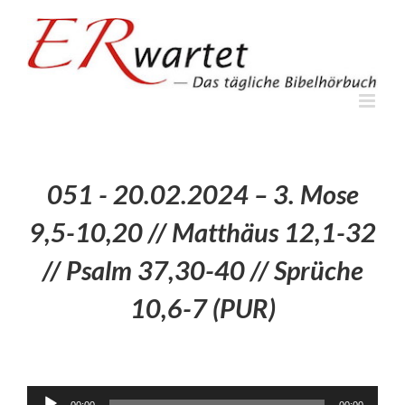
Zum
Inhalt
springen
051 - 20.02.2024 – 3. Mose
9,5-10,20 // Matthäus 12,1-32
// Psalm 37,30-40 // Sprüche
10,6-7 (PUR)
Audio-