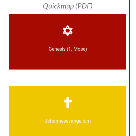
Quickmap (PDF)
Genesis (1. Mose)
Johannes­­evangelium