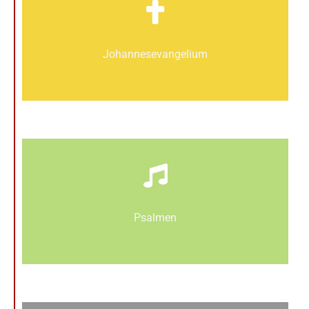
Johannes­­evangelium
Psalmen