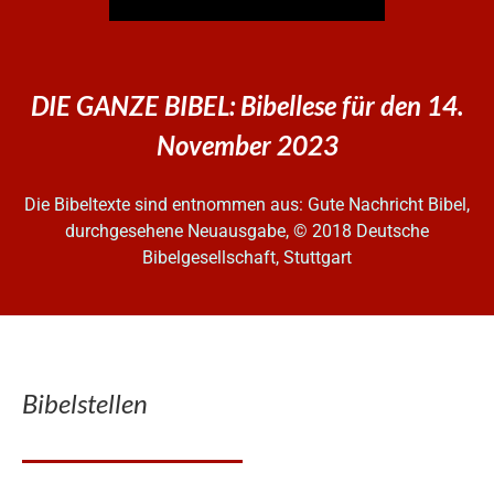
DIE GANZE BIBEL: Bibellese für den 14.
November 2023
Die Bibeltexte sind entnommen aus: Gute Nachricht Bibel,
durchgesehene Neuausgabe, © 2018 Deutsche
Bibelgesellschaft, Stuttgart
Bibelstellen