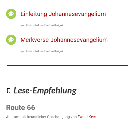
Einleitung Johannesevangelium
(ein Klick führt zur Podcastfolge)
Merkverse Johannesevangelium
(ein Klick führt zur Podcastfolge)
Lese-Empfehlung
Route 66
Abdruck mit freundlicher Genehmigung von
Ewald Keck