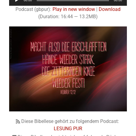
00:00
00:00
Player
Podcast (gbpur):
Play in new window
|
Download
(Duration: 16:44 — 13.2MB)
Diese Bibellese gehört zu folgendem Podcast:
LESUNG PUR