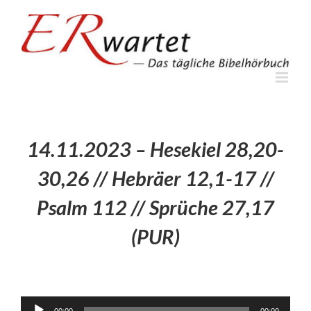
Zum
Inhalt
springen
14.11.2023 – Hesekiel 28,20-
30,26 // Hebräer 12,1-17 //
Psalm 112 // Sprüche 27,17
(PUR)
Audio-