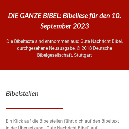
DIE GANZE BIBEL: Bibellese für den 10.
September 2023
Die Bibeltexte sind entnommen aus: Gute Nachricht Bibel,
durchgesehene Neuausgabe, © 2018 Deutsche
Bibelgesellschaft, Stuttgart
Bibelstellen
Ein Klick auf die Bibelstellen führt dich auf den Bibeltext
in der Übersetzung „Gute Nachricht Bibel“ auf