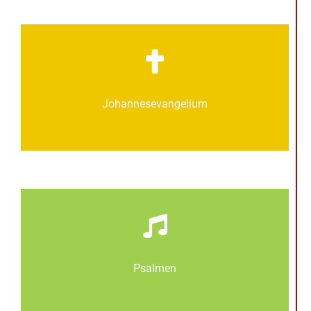
Johannes­­evangelium
Psalmen