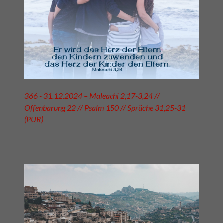
366 - 31.12.2024 – Maleachi 2,17-3,24 //
Offenbarung 22 // Psalm 150 // Sprüche 31,25-31
(PUR)