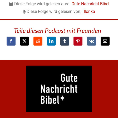
Diese Folge wird gelesen aus:
Gute Nachricht Bibel
Diese Folge wird gelesen von:
Ilonka
Teile diesen Podcast mit Freunden