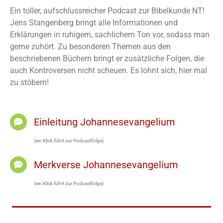
Ein toller, aufschlussreicher Podcast zur Bibelkunde NT!
Jens Stangenberg bringt alle Informationen und
Erklärungen in ruhigem, sachlichem Ton vor, sodass man
gerne zuhört. Zu besonderen Themen aus den
beschriebenen Büchern bringt er zusätzliche Folgen, die
auch Kontroversen nicht scheuen. Es lohnt sich, hier mal
zu stöbern!
Einleitung Johannesevangelium
(ein Klick führt zur Podcastfolge)
Merkverse Johannesevangelium
(ein Klick führt zur Podcastfolge)