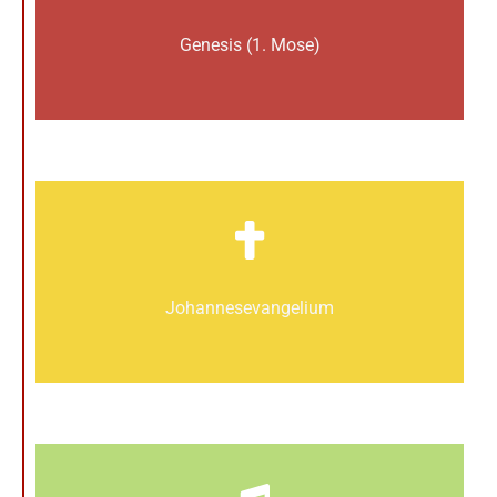
Genesis (1. Mose)
Johannes­­evangelium