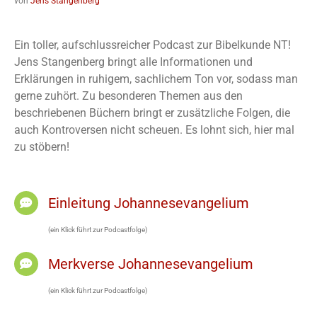
von
Jens Stangenberg
Ein toller, aufschlussreicher Podcast zur Bibelkunde NT!
Jens Stangenberg bringt alle Informationen und
Erklärungen in ruhigem, sachlichem Ton vor, sodass man
gerne zuhört. Zu besonderen Themen aus den
beschriebenen Büchern bringt er zusätzliche Folgen, die
auch Kontroversen nicht scheuen. Es lohnt sich, hier mal
zu stöbern!
Einleitung Johannesevangelium
(ein Klick führt zur Podcastfolge)
Merkverse Johannesevangelium
(ein Klick führt zur Podcastfolge)