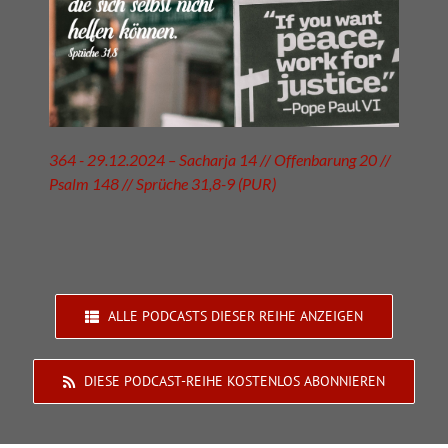
364 - 29.12.2024 – Sacharja 14 // Offenbarung 20 //
Psalm 148 // Sprüche 31,8-9 (PUR)
ALLE PODCASTS DIESER REIHE ANZEIGEN
DIESE PODCAST-REIHE KOSTENLOS ABONNIEREN