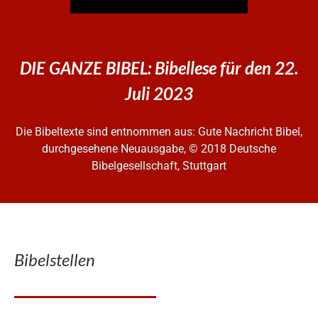
DIE GANZE BIBEL: Bibellese für den 22.
Juli 2023
Die Bibeltexte sind entnommen aus: Gute Nachricht Bibel,
durchgesehene Neuausgabe, © 2018 Deutsche
Bibelgesellschaft, Stuttgart
Bibelstellen