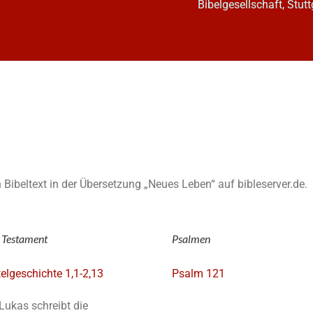
Bibelgesellschaft, Stutt
en Bibeltext in der Übersetzung „Neues Leben“ auf bibleserver.de.
 Testament
Psalmen
elgeschichte 1,1-2,13
Psalm 121
Lukas schreibt die