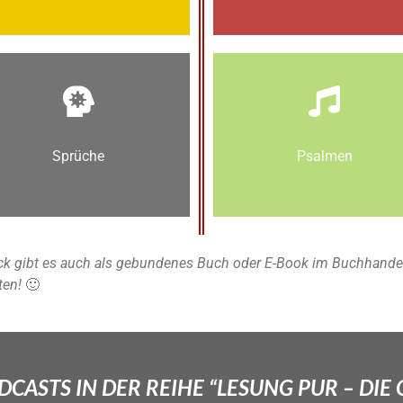
Sprüche
Psalmen
k gibt es auch als gebundenes Buch oder E-Book im Buchhandel u
ten!
🙂
CASTS IN DER REIHE “LESUNG PUR – DIE 