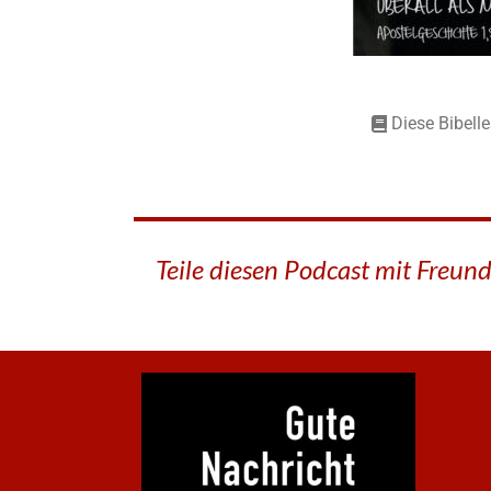
Diese Bibell
Teile diesen Podcast mit Freun