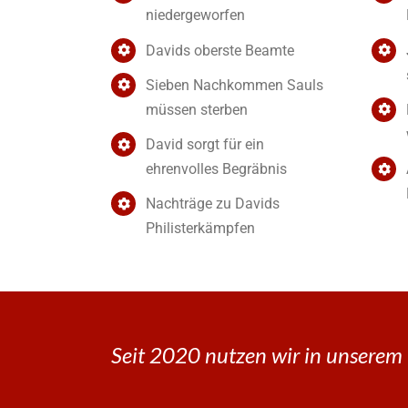
niedergeworfen
Davids oberste Beamte
Sieben Nachkommen Sauls
müssen sterben
David sorgt für ein
ehrenvolles Begräbnis
Nachträge zu Davids
Philisterkämpfen
Seit 2020 nutzen wir in unserem 