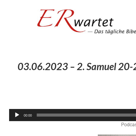
Zum
Inhalt
springen
03.06.2023 – 2. Samuel 20-2
00:00
Podcas