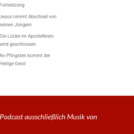
Fortsetzung
Jesus nimmt Abschied von
seinen Jüngern
Die Lücke im Apostelkreis
wird geschlossen
An Pfingsten kommt der
Heilige Geist
Podcast ausschließlich Musik von