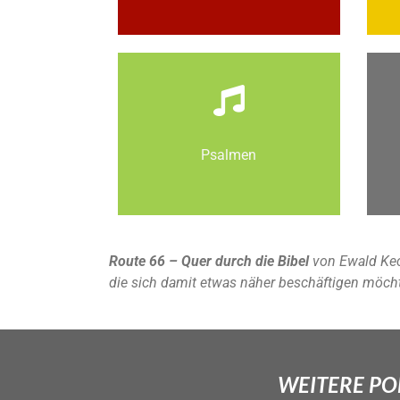
Psalmen
Route 66 – Quer durch die Bibel
von Ewald Kec
die sich damit etwas näher beschäftigen möch
WEITERE POD