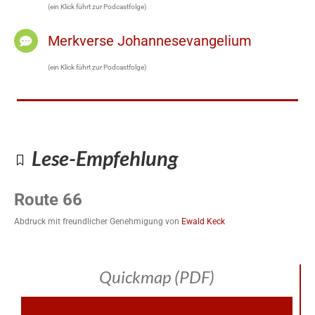
(ein Klick führt zur Podcastfolge)
Merkverse Johannesevangelium
(ein Klick führt zur Podcastfolge)
Lese-Empfehlung
Route 66
Abdruck mit freundlicher Genehmigung von
Ewald Keck
Quickmap (PDF)