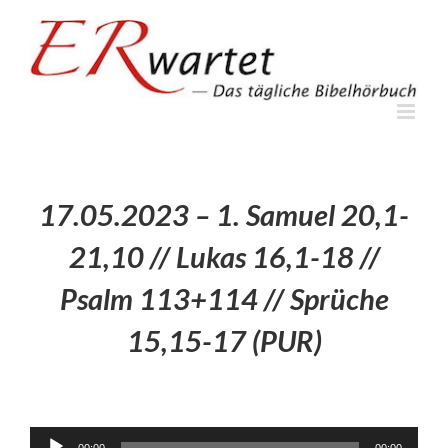
Zum
Inhalt
springen
17.05.2023 – 1. Samuel 20,1-
21,10 // Lukas 16,1-18 //
Psalm 113+114 // Sprüche
15,15-17 (PUR)
Audio-