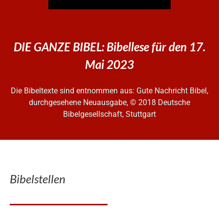
DIE GANZE BIBEL: Bibellese für den 17.
Mai 2023
Die Bibeltexte sind entnommen aus: Gute Nachricht Bibel,
durchgesehene Neuausgabe, © 2018 Deutsche
Bibelgesellschaft, Stuttgart
Bibelstellen