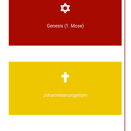
Genesis (1. Mose)
Johannes­­evangelium