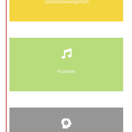
Johannes­­evangelium
Psalmen