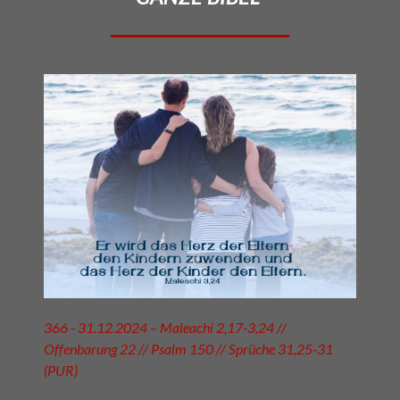
366 - 31.12.2024 – Maleachi 2,17-3,24 //
Offenbarung 22 // Psalm 150 // Sprüche 31,25-31
(PUR)