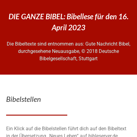
DIE GANZE BIBEL: Bibellese für den 16.
April 2023
Die Bibeltexte sind entnommen aus: Gute Nachricht Bibel,
durchgesehene Neuausgabe, © 2018 Deutsche
Bibelgesellschaft, Stuttgart
Bibelstellen
Ein Klick auf die Bibelstellen führt dich auf den Bibeltext
in der Übersetzung „Neues Leben“ auf bibleserver.de.