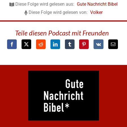
Diese Folge wird gelesen aus:
Gute Nachricht Bibel
Diese Folge wird gelesen von:
Volker
Teile diesen Podcast mit Freunden