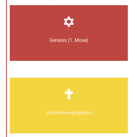
Genesis (1. Mose)
Johannes­­evangelium