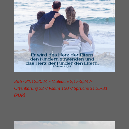
366 - 31.12.2024 – Maleachi 2,17-3,24 //
Offenbarung 22 // Psalm 150 // Sprüche 31,25-31
(PUR)