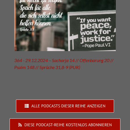
364 - 29.12.2024 – Sacharja 14 // Offenbarung 20 //
Psalm 148 // Sprüche 31,8-9 (PUR)
ALLE PODCASTS DIESER REIHE ANZEIGEN
DIESE PODCAST-REIHE KOSTENLOS ABONNIEREN