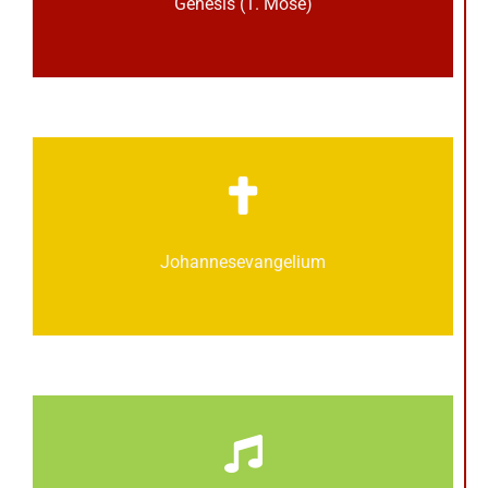
Genesis (1. Mose)
Johannes­­evangelium