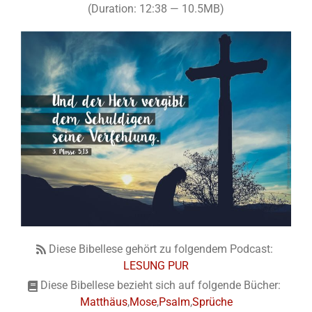
(Duration: 12:38 — 10.5MB)
Diese Bibellese gehört zu folgendem Podcast:
LESUNG PUR
Diese Bibellese bezieht sich auf folgende Bücher:
Matthäus
,
Mose
,
Psalm
,
Sprüche