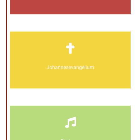
Johannes­­evangelium