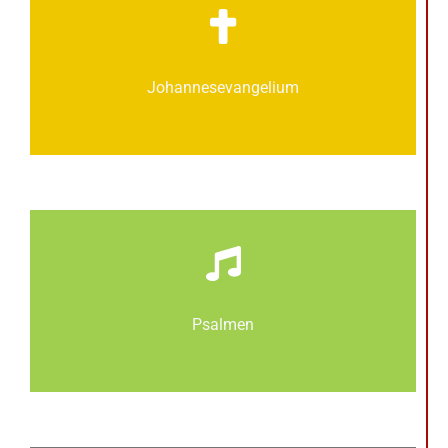
Johannes­­evangelium
Psalmen