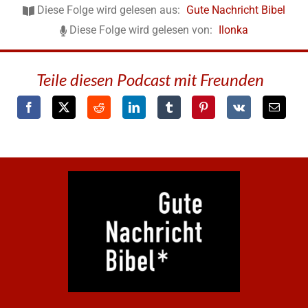
Diese Folge wird gelesen aus:
Gute Nachricht Bibel
Diese Folge wird gelesen von:
Ilonka
Teile diesen Podcast mit Freunden