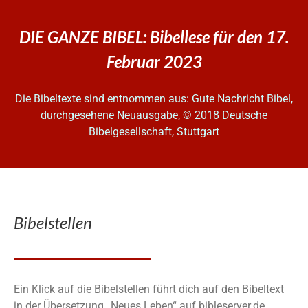
DIE GANZE BIBEL: Bibellese für den 17.
Februar 2023
Die Bibeltexte sind entnommen aus: Gute Nachricht Bibel,
durchgesehene Neuausgabe, © 2018 Deutsche
Bibelgesellschaft, Stuttgart
Bibelstellen
Ein Klick auf die Bibelstellen führt dich auf den Bibeltext
in der Übersetzung „Neues Leben“ auf bibleserver.de.