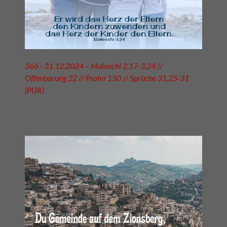
366 - 31.12.2024 – Maleachi 2,17-3,24 //
Offenbarung 22 // Psalm 150 // Sprüche 31,25-31
(PUR)