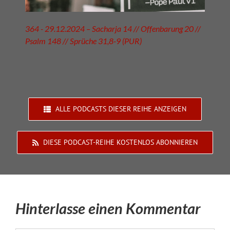
364 - 29.12.2024 – Sacharja 14 // Offenbarung 20 //
Psalm 148 // Sprüche 31,8-9 (PUR)
ALLE PODCASTS DIESER REIHE ANZEIGEN
DIESE PODCAST-REIHE KOSTENLOS ABONNIEREN
Hinterlasse einen Kommentar