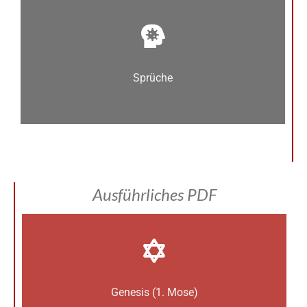
Sprüche
Ausführliches PDF
Genesis (1. Mose)