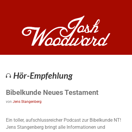
Hör-Empfehlung
Bibelkunde Neues Testament
von
Jens Stangenberg
Ein toller, aufschlussreicher Podcast zur Bibelkunde NT!
Jens Stangenberg bringt alle Informationen und