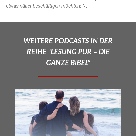
etwas näher beschäftigen möchten!
🙂
WEITERE PODCASTS IN DER
REIHE “LESUNG PUR – DIE
GANZE BIBEL”