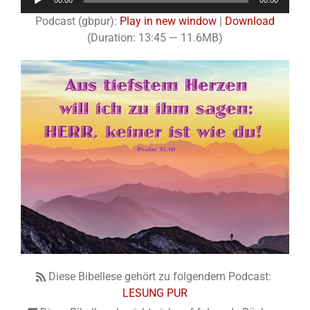
00:00
00:00
Player
Podcast (gbpur):
Play in new window
|
Download
(Duration: 13:45 — 11.6MB)
Diese Bibellese gehört zu folgendem Podcast:
LESUNG PUR