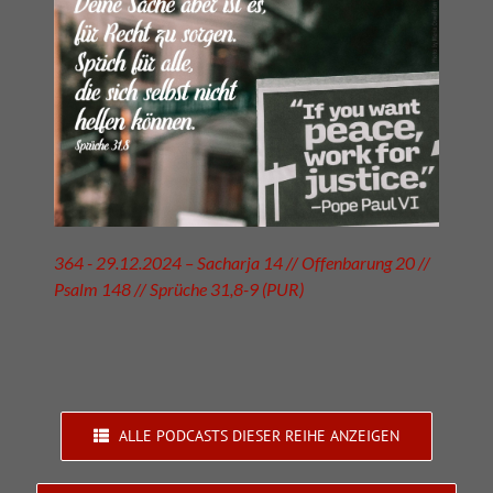
364 - 29.12.2024 – Sacharja 14 // Offenbarung 20 //
Psalm 148 // Sprüche 31,8-9 (PUR)
ALLE PODCASTS DIESER REIHE ANZEIGEN