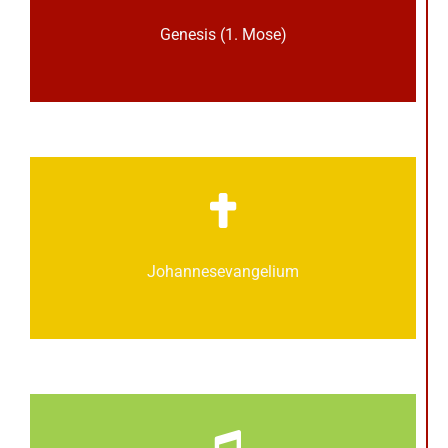
Genesis (1. Mose)
Johannes­­evangelium