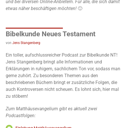
und bei diversen Online-Anbietern. Für alle, die sich damit
etwas näher beschäftigen möchten!
🙂
Bibelkunde Neues Testament
von
Jens Stangenberg
Ein toller, aufschlussreicher Podcast zur Bibelkunde NT!
Jens Stangenberg bringt alle Informationen und
Erklärungen in ruhigem, sachlichem Ton vor, sodass man
gerne zuhört. Zu besonderen Themen aus den
beschriebenen Büchern bringt er zusätzliche Folgen, die
auch Kontroversen nicht scheuen. Es lohnt sich, hier mal
zu stöbern!
Zum Matthäusevangelium gibt es aktuell zwei
Podcastfolgen:
Einleitung Matthäusevangelium