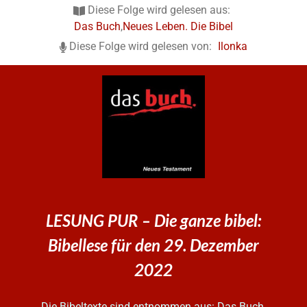
Diese Folge wird gelesen aus:
Das Buch
,
Neues Leben. Die Bibel
Diese Folge wird gelesen von:
Ilonka
LESUNG PUR – Die ganze bibel:
Bibellese für den 29. Dezember
2022
Die Bibeltexte sind entnommen aus: Das Buch.