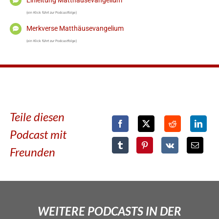
(ein Klick führt zur Podcastfolge)
Merkverse Matthäusevangelium
(ein Klick führt zur Podcastfolge)
Teile diesen
Podcast mit
Freunden
WEITERE PODCASTS IN DER