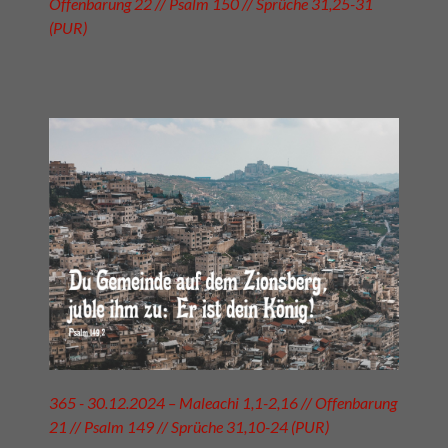
Offenbarung 22 // Psalm 150 // Sprüche 31,25-31
(PUR)
365 - 30.12.2024 – Maleachi 1,1-2,16 // Offenbarung
21 // Psalm 149 // Sprüche 31,10-24 (PUR)