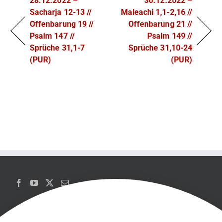
28.12.2022 –
30.12.2022 –
Sacharja 12-13 //
Maleachi 1,1-2,16 //
Offenbarung 19 //
Offenbarung 21 //
Psalm 147 //
Psalm 149 //
Sprüche 31,1-7
Sprüche 31,10-24
(PUR)
(PUR)