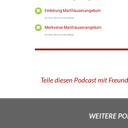
Einleitung Matthäusevangelium
(ein Klick führt zur Podcastfolge)
Merkverse Matthäusevangelium
(ein Klick führt zur Podcastfolge)
Teile diesen Podcast mit Freun
WEITERE POD