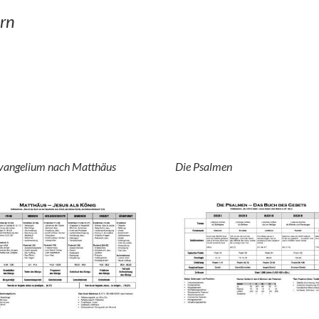
rn
vangelium nach Matthäus
Die Psalmen