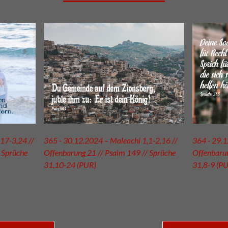
17-3,24 //
365 - 30.12.2024 – Maleachi 1,1-2,16 //
364 - 29.1
 Sprüche
Offenbarung 21 // Psalm 149 // Sprüche
Offenbarun
31,10-24 (PUR)
31,8-9 (P