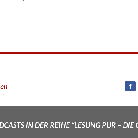
den
CASTS IN DER REIHE “LESUNG PUR – DIE 