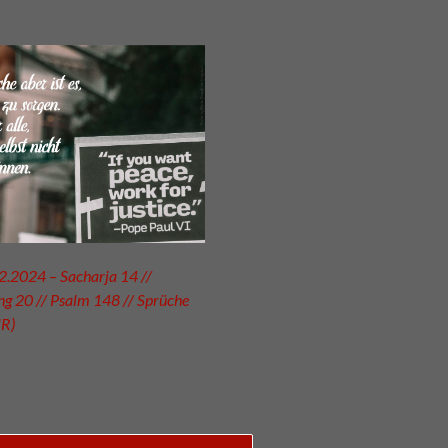
2.2024 – Sacharja 14 //
g 20 // Psalm 148 // Sprüche
UR)