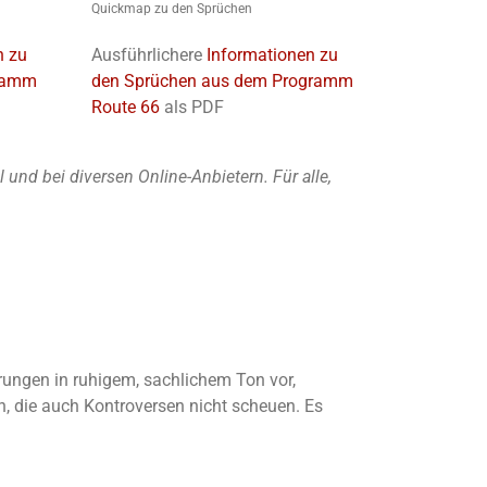
Quickmap zu den Sprüchen
n zu
Ausführlichere
Informationen zu
gramm
den Sprüchen aus dem Programm
Route 66
als PDF
nd bei diversen Online-Anbietern. Für alle,
ärungen in ruhigem, sachlichem Ton vor,
, die auch Kontroversen nicht scheuen. Es