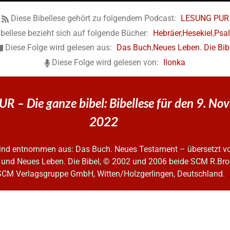
Diese Bibellese gehört zu folgendem Podcast:
LESUNG PUR
bellese bezieht sich auf folgende Bücher:
Hebräer
,
Hesekiel
,
Psa
Diese Folge wird gelesen aus:
Das Buch
,
Neues Leben. Die Bib
Diese Folge wird gelesen von:
Ilonka
 – Die ganze bibel: Bibellese für den 9. No
2022
 sind entnommen aus: Das Buch. Neues Testament – übersetzt v
 und Neues Leben. Die Bibel, © 2002 und 2006
beide SCM R.Bro
SCM Verlagsgruppe GmbH, Witten/Holzgerlingen, Deutschland.