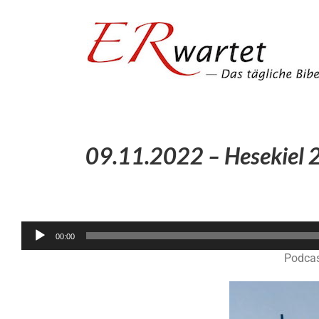
Zum
Inhalt
springen
09.11.2022 – Hesekiel 2
00:00
Podcas