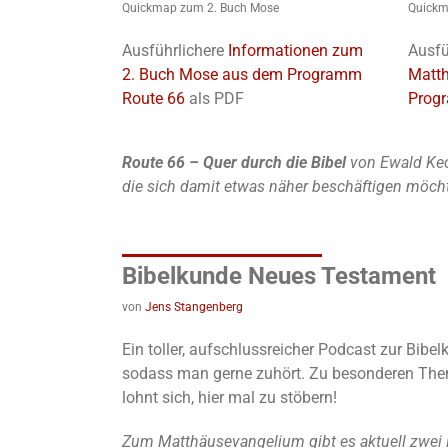
Quickmap zum 2. Buch Mose
Quickm
Ausführlichere
Informationen zum
Ausfü
2. Buch Mose aus dem Programm
Matt
Route 66
als PDF
Prog
Route 66 – Quer durch die Bibel
von Ewald Kec
die sich damit etwas näher beschäftigen möch
Bibelkunde Neues Testament
von
Jens Stangenberg
Ein toller, aufschlussreicher Podcast zur Bib
sodass man gerne zuhört. Zu besonderen Theme
lohnt sich, hier mal zu stöbern!
Zum Matthäusevangelium gibt es aktuell zwei 