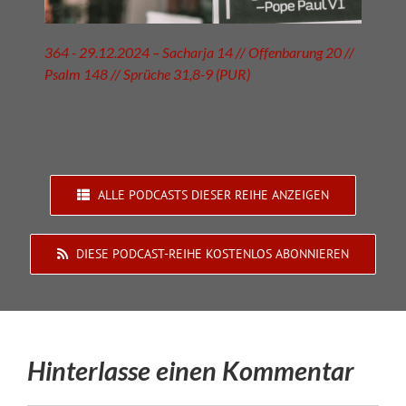
364 - 29.12.2024 – Sacharja 14 // Offenbarung 20 //
Psalm 148 // Sprüche 31,8-9 (PUR)
ALLE PODCASTS DIESER REIHE ANZEIGEN
DIESE PODCAST-REIHE KOSTENLOS ABONNIEREN
Hinterlasse einen Kommentar