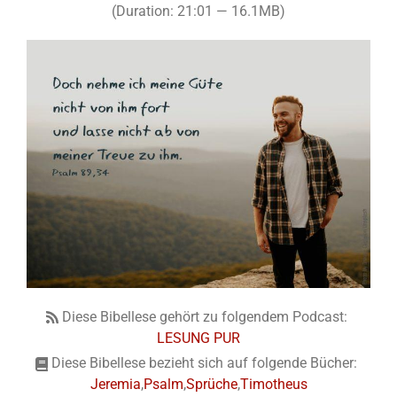
(Duration: 21:01 — 16.1MB)
Diese Bibellese gehört zu folgendem Podcast:
LESUNG PUR
Diese Bibellese bezieht sich auf folgende Bücher:
Jeremia
,
Psalm
,
Sprüche
,
Timotheus