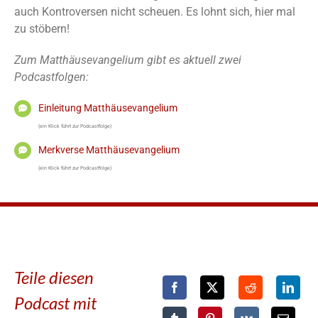
auch Kontroversen nicht scheuen. Es lohnt sich, hier mal
zu stöbern!
Zum Matthäusevangelium gibt es aktuell zwei
Podcastfolgen:
Einleitung Matthäusevangelium
(ein Klick führt zur Podcastfolge)
Merkverse Matthäusevangelium
(ein Klick führt zur Podcastfolge)
Teile diesen
Podcast mit