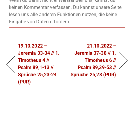
Wenn du damit nicht einverstanden bist, kannst du
keinen Kommentar verfassen. Du kannst unsere Seite
lesen uns alle anderen Funktionen nutzen, die keine
Eingabe von Daten erfordern.
19.10.2022 –
21.10.2022 –
Jeremia 33-34 // 1.
Jeremia 37-38 // 1.
Timotheus 4 //
Timotheus 6 //
Psalm 89,1-13 //
Psalm 89,39-53 //
Sprüche 25,23-24
Sprüche 25,28 (PUR)
(PUR)