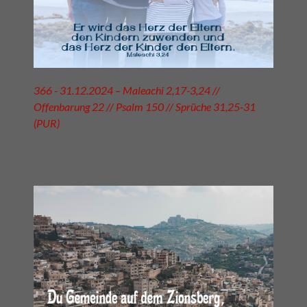
366 - 31.12.2024 – Maleachi 2,17-3,24 //
Offenbarung 22 // Psalm 150 // Sprüche 31,25-31
(PUR)