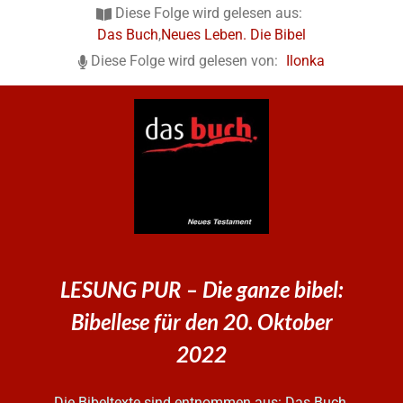
Diese Folge wird gelesen aus:
Das Buch
,
Neues Leben. Die Bibel
Diese Folge wird gelesen von:
Ilonka
LESUNG PUR – Die ganze bibel:
Bibellese für den 20. Oktober
2022
Die Bibeltexte sind entnommen aus: Das Buch.