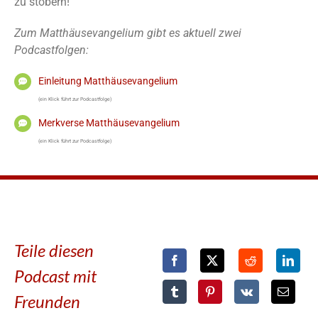
zu stöbern!
Zum Matthäusevangelium gibt es aktuell zwei
Podcastfolgen:
Einleitung Matthäusevangelium
(ein Klick führt zur Podcastfolge)
Merkverse Matthäusevangelium
(ein Klick führt zur Podcastfolge)
Teile diesen
Podcast mit
Freunden