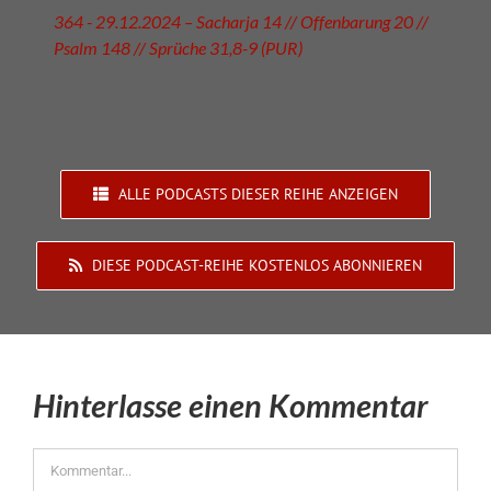
364 - 29.12.2024 – Sacharja 14 // Offenbarung 20 //
Psalm 148 // Sprüche 31,8-9 (PUR)
ALLE PODCASTS DIESER REIHE ANZEIGEN
DIESE PODCAST-REIHE KOSTENLOS ABONNIEREN
Hinterlasse einen Kommentar
Kommentar