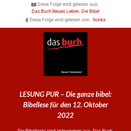
Diese Folge wird gelesen aus:
Das Buch
,
Neues Leben. Die Bibel
Diese Folge wird gelesen von:
Ilonka
LESUNG PUR – Die ganze bibel:
Bibellese für den 12. Oktober
2022
Die Bibeltexte sind entnommen aus: Das Buch.