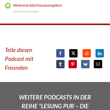
Merkverse Matthäusevangelium
(ein Klick führt zur Podcastfolge)
Teile diesen
Podcast mit
Freunden
WEITERE PODCASTS IN DER
REIHE “LESUNG PUR – DIE