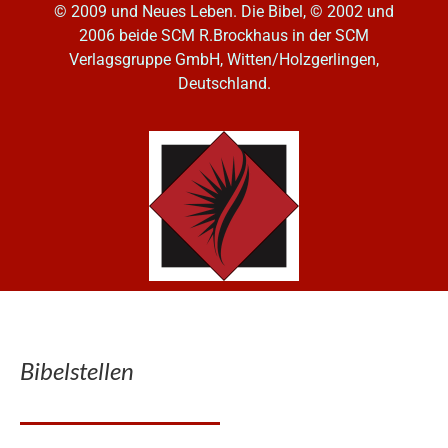
© 2009 und Neues Leben. Die Bibel, © 2002 und
2006
beide SCM R.Brockhaus in der SCM
Verlagsgruppe GmbH, Witten/Holzgerlingen,
Deutschland.
Bibelstellen