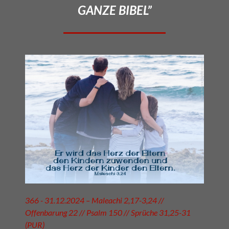
GANZE BIBEL”
366 - 31.12.2024 – Maleachi 2,17-3,24 //
Offenbarung 22 // Psalm 150 // Sprüche 31,25-31
(PUR)