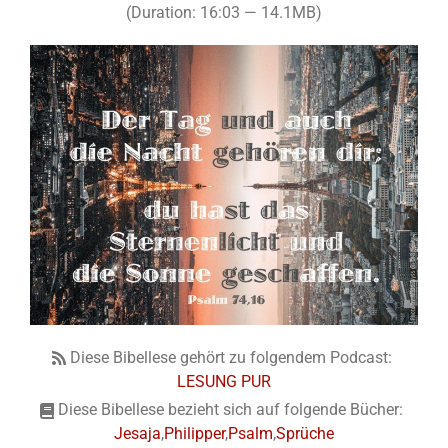
(Duration: 16:03 — 14.1MB)
Diese Bibellese gehört zu folgendem Podcast:
LESUNG PUR
Diese Bibellese bezieht sich auf folgende Bücher:
Jesaja
,
Philipper
,
Psalm
,
Sprüche