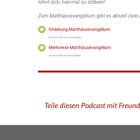
lohnt sich, hier mal zu stöbern!
Zum Matthäusevangelium gibt es aktuell zwei 
Einleitung Matthäusevangelium
(ein Klick führt zur Podcastfolge)
Merkverse Matthäusevangelium
(ein Klick führt zur Podcastfolge)
Teile diesen Podcast mit Freun