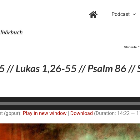
Podcast
Startseite
 // Lukas 1,26-55 // Psalm 86 //
Audio-
Player
t (gbpur):
Play in new window
|
Download
(Duration: 14:22 — 