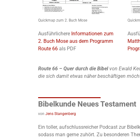
Quickmap zum 2. Buch Mose
Quickm
Ausführlichere
Informationen zum
Ausfü
2. Buch Mose aus dem Programm
Matt
Route 66
als PDF
Prog
Route 66 – Quer durch die Bibel
von Ewald Kec
die sich damit etwas näher beschäftigen möch
Bibelkunde Neues Testament
von
Jens Stangenberg
Ein toller, aufschlussreicher Podcast zur Bib
sodass man gerne zuhört. Zu besonderen Theme