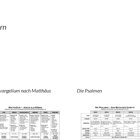
rn
vangelium nach Matthäus
Die Psalmen