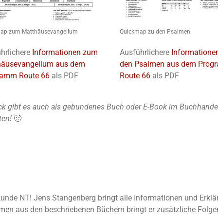
ap zum Matthäusevangelium
Quickmap zu den Psalmen
hrlichere
Informationen zum
Ausführlichere
Informatione
häusevangelium aus dem
den Psalmen aus dem Pro
ramm Route 66
als PDF
Route 66
als PDF
k gibt es auch als gebundenes Buch oder E-Book im Buchhandel u
ten!
🙂
elkunde NT! Jens Stangenberg bringt alle Informationen und Erkl
n aus den beschriebenen Büchern bringt er zusätzliche Folgen