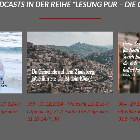
CASTS IN DER REIHE “LESUNG PUR – DIE 
17-3,24 //
365 - 30.12.2024 – Maleachi 1,1-2,16 //
364 - 29.1
 Sprüche
Offenbarung 21 // Psalm 149 // Sprüche
Offenbarun
31,10-24 (PUR)
31,8-9 (P