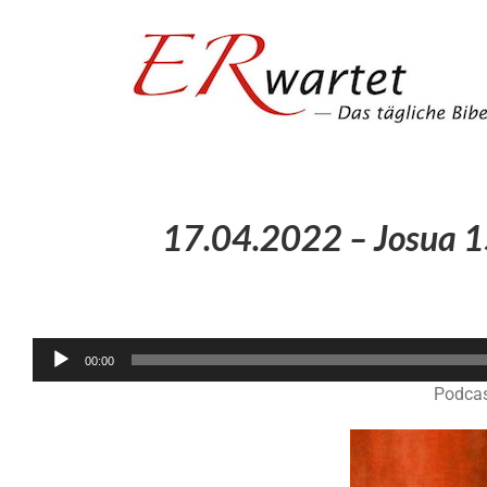
Zum
Inhalt
springen
17.04.2022 – Josua 15
00:00
Podcas