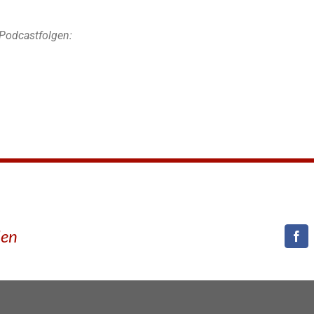
Podcastfolgen:
den