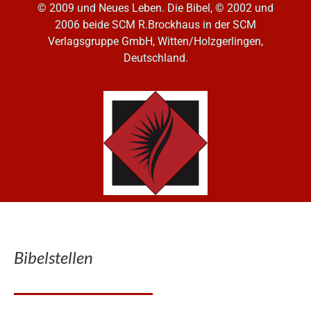
© 2009 und Neues Leben. Die Bibel, © 2002 und
2006
beide SCM R.Brockhaus in der SCM
Verlagsgruppe GmbH, Witten/Holzgerlingen,
Deutschland.
Bibelstellen