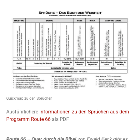
Quickmap zu den Sprüchen
Ausführlichere
Informationen zu den Sprüchen aus dem
Programm Route 66
als PDF
Route 66 – Quer durch die Bibel
von Ewald Keck gibt es