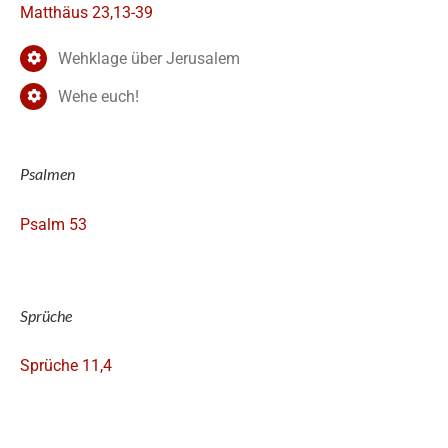
Matthäus 23,13-39
Wehklage über Jerusalem
Wehe euch!
Psalmen
Psalm 53
Sprüche
Sprüche 11,4