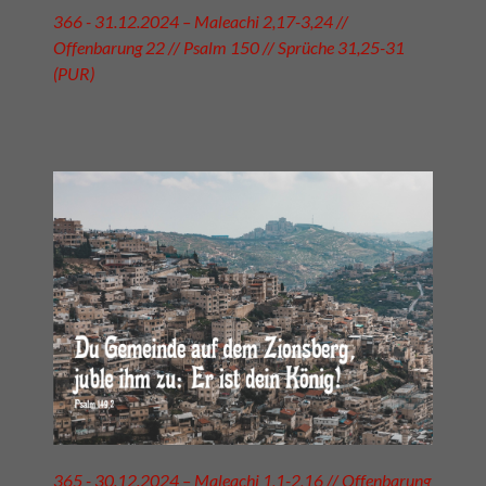
366 - 31.12.2024 – Maleachi 2,17-3,24 //
Offenbarung 22 // Psalm 150 // Sprüche 31,25-31
(PUR)
365 - 30.12.2024 – Maleachi 1,1-2,16 // Offenbarung