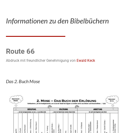
Informationen zu den Bibelbüchern
Route 66
Abdruck mit freundlicher Genehmigung von
Ewald Keck
Das 2. Buch Mose