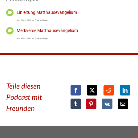
Einleitung Matthäusevangelium
(ein Klick führt zur Podcastfolge)
Merkverse Matthäusevangelium
(ein Klick führt zur Podcastfolge)
Teile diesen
Podcast mit
Freunden