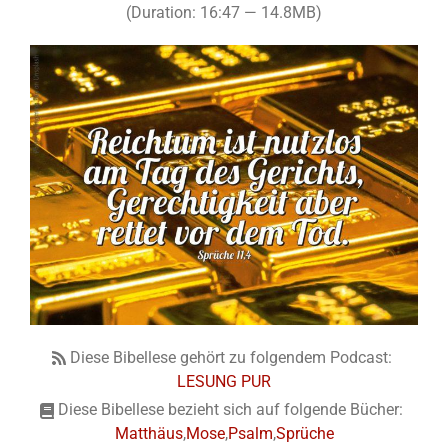
(Duration: 16:47 — 14.8MB)
Diese Bibellese gehört zu folgendem Podcast:
LESUNG PUR
Diese Bibellese bezieht sich auf folgende Bücher:
Matthäus
,
Mose
,
Psalm
,
Sprüche