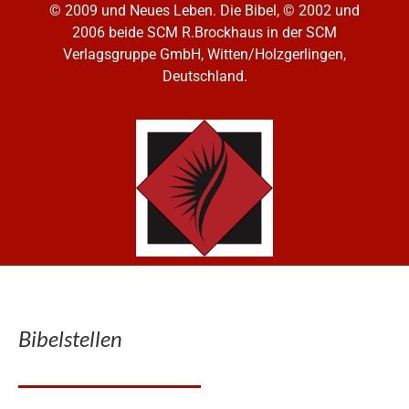
© 2009 und Neues Leben. Die Bibel, © 2002 und
2006
beide SCM R.Brockhaus in der SCM
Verlagsgruppe GmbH, Witten/Holzgerlingen,
Deutschland.
Bibelstellen