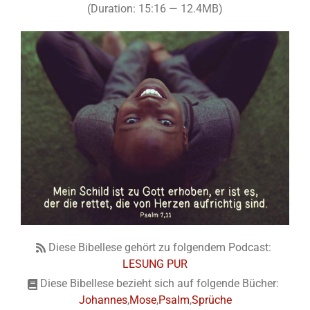
(Duration: 15:16 — 12.4MB)
Diese Bibellese gehört zu folgendem Podcast:
LESUNG PUR
Diese Bibellese bezieht sich auf folgende Bücher:
Johannes
,
Mose
,
Psalm
,
Sprüche