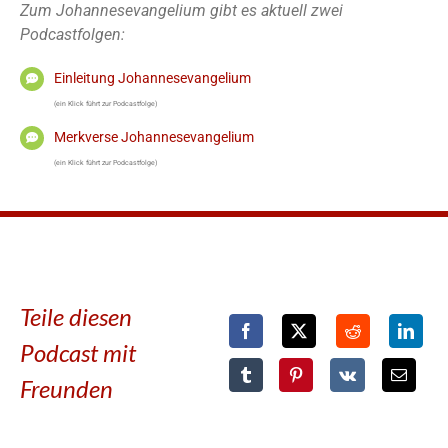
Zum Johannesevangelium gibt es aktuell zwei
Podcastfolgen:
Einleitung Johannesevangelium
(ein Klick führt zur Podcastfolge)
Merkverse Johannesevangelium
(ein Klick führt zur Podcastfolge)
Teile diesen
Podcast mit
Freunden