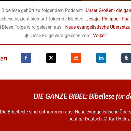
 Bibellese gehört zu folgendem Podcast:
Unser Großer - die gan
bellese bezieht sich auf folgende Bücher:
Jesaja
,
Philipper
,
Psa
Diese Folge wird gelesen aus:
Neue evangelistische Übersetz
Diese Folge wird gelesen von:
Volker
den
DIE GANZE BIBEL: Bibellese für 
Die Bibeltexte sind entnommen aus: Neue evangelistische Überse
heutige Deutsch, © Karl-Hein