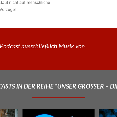
Baut nicht auf menschliche
Vorzüge!
Podcast ausschließlich Musik von
STS IN DER REIHE “UNSER GROSSER – DI