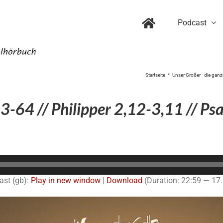
Podcast
Startseite
Unser Großer - die ganz
-64 // Philipper 2,12-3,11 // Ps
Audio-
Player
ast (gb):
Play in new window
|
Download
(Duration: 22:59 — 17