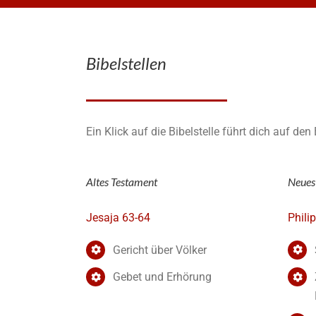
Bibelstellen
Ein Klick auf die Bibelstelle führt dich auf de
Altes Testament
Neues
Jesaja 63-64
Phili
Gericht über Völker
Gebet und Erhörung