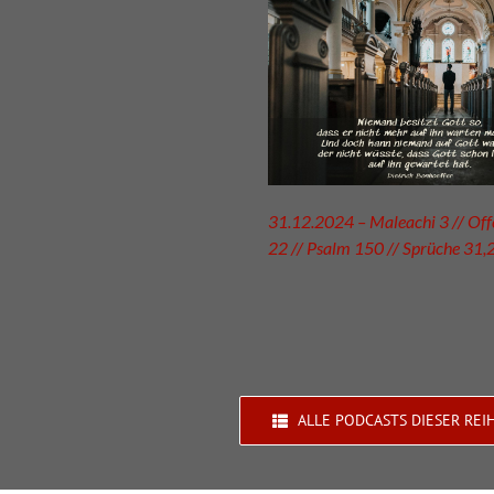
31.12.2024 – Maleachi 3 // Of
22 // Psalm 150 // Sprüche 31,
ALLE PODCASTS DIESER REI