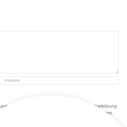
 und gespeichert werden. Lies unsere Datenschutzerklärung
 unsere Seite lesen und alle anderen Funktionen nutzen,