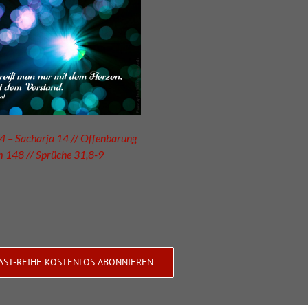
 – Sacharja 14 // Offenbarung
m 148 // Sprüche 31,8-9
AST-REIHE KOSTENLOS ABONNIEREN