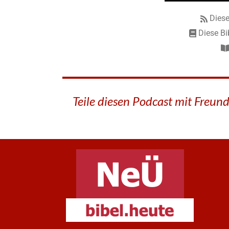
Diese
Diese Bi
Teile diesen Podcast mit Freun