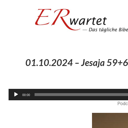
Zum
Inhalt
springen
01.10.2024 – Jesaja 59+63
00:00
Podc