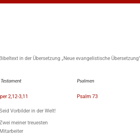
n Bibeltext in der Übersetzung „Neue evangelistische Übersetzung“
 Testament
Psalmen
pper 2,12-3,11
Psalm 73
Seid Vorbilder in der Welt!
Zwei meiner treuesten
Mitarbeiter