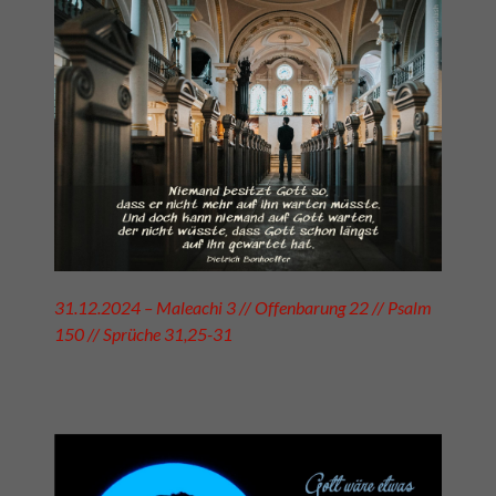
31.12.2024 – Maleachi 3 // Offenbarung 22 // Psalm
150 // Sprüche 31,25-31