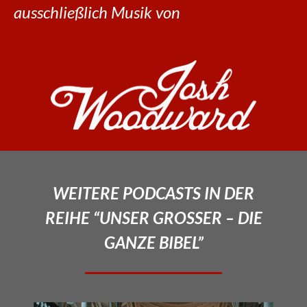
ausschließlich Musik von
WEITERE PODCASTS IN DER
REIHE “UNSER GROSSER – DIE
GANZE BIBEL”