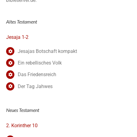
bibleserver.de.
Altes Testament
Jesaja 1-2
Jesajas Botschaft kompakt
Ein rebellisches Volk
Das Friedensreich
Der Tag Jahwes
Neues Testament
2. Korinther 10