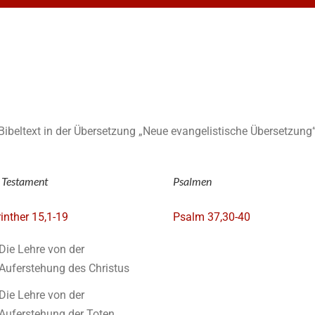
n Bibeltext in der Übersetzung „Neue evangelistische Übersetzung“
 Testament
Psalmen
rinther 15,1-19
Psalm 37,30-40
Die Lehre von der
Auferstehung des Christus
Die Lehre von der
Auferstehung der Toten