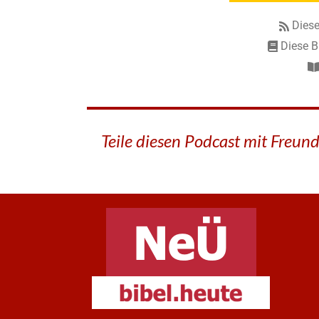
Diese
Diese B
Teile diesen Podcast mit Freun