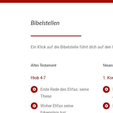
Bibelstellen
Ein Klick auf die Bibelstelle führt dich auf de
Altes Testament
Neues
Hiob 4-7
1. Ko
Erste Rede des Elifas: seine
These
Woher Elifas seine
Erkenntnis hat