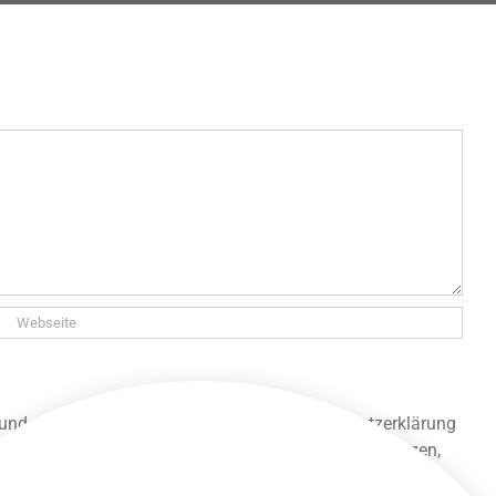
 und gespeichert werden. Lies unsere Datenschutzerklärung
 unsere Seite lesen und alle anderen Funktionen nutzen,