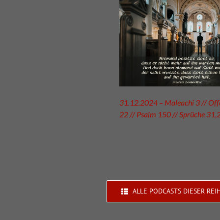
31.12.2024 – Maleachi 3 // Of
22 // Psalm 150 // Sprüche 31,
ALLE PODCASTS DIESER REI