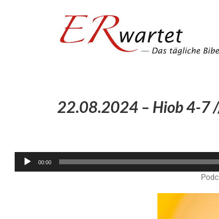
Zum
Inhalt
springen
22.08.2024 – Hiob 4-7 /
00:00
Podc