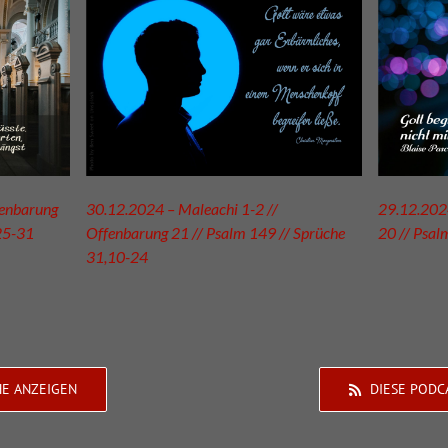
fenbarung
30.12.2024 – Maleachi 1-2 //
29.12.2024
25-31
Offenbarung 21 // Psalm 149 // Sprüche
20 // Psal
31,10-24
HE ANZEIGEN
DIESE PODC