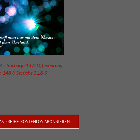
 – Sacharja 14 // Offenbarung
m 148 // Sprüche 31,8-9
AST-REIHE KOSTENLOS ABONNIEREN