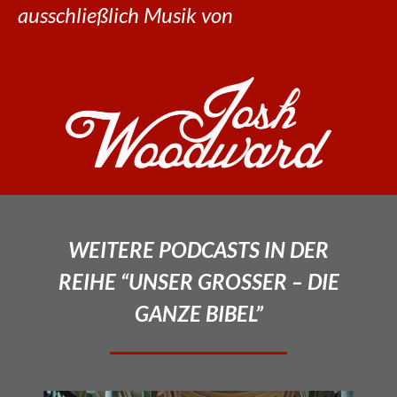
ausschließlich Musik von
WEITERE PODCASTS IN DER
REIHE “UNSER GROSSER – DIE
GANZE BIBEL”