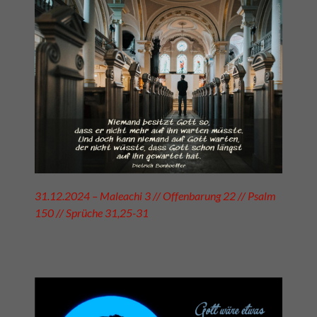
31.12.2024 – Maleachi 3 // Offenbarung 22 // Psalm
150 // Sprüche 31,25-31