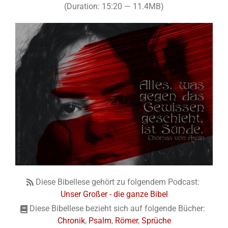
(Duration: 15:20 — 11.4MB)
Diese Bibellese gehört zu folgendem Podcast:
Unser Großer - die ganze Bibel
Diese Bibellese bezieht sich auf folgende Bücher:
Chronik
,
Psalm
,
Römer
,
Sprüche