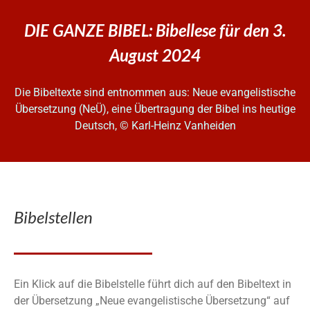
DIE GANZE BIBEL: Bibellese für den 3.
August 2024
Die Bibeltexte sind entnommen aus: Neue evangelistische
Übersetzung (NeÜ), eine Übertragung der Bibel ins heutige
Deutsch, © Karl-Heinz Vanheiden
Bibelstellen
Ein Klick auf die Bibelstelle führt dich auf den Bibeltext in
der Übersetzung „Neue evangelistische Übersetzung“ auf