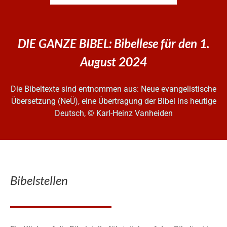
DIE GANZE BIBEL: Bibellese für den 1.
August 2024
Die Bibeltexte sind entnommen aus: Neue evangelistische
Übersetzung (NeÜ), eine Übertragung der Bibel ins heutige
Deutsch, © Karl-Heinz Vanheiden
Bibelstellen