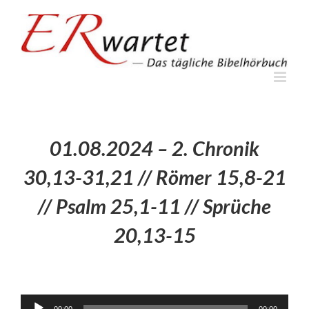
Zum
Inhalt
springen
01.08.2024 – 2. Chronik
30,13-31,21 // Römer 15,8-21
// Psalm 25,1-11 // Sprüche
20,13-15
Audio-