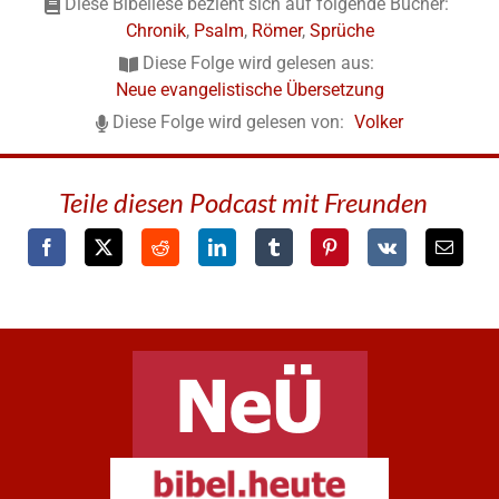
Diese Bibellese bezieht sich auf folgende Bücher:
Chronik
,
Psalm
,
Römer
,
Sprüche
Diese Folge wird gelesen aus:
Neue evangelistische Übersetzung
Diese Folge wird gelesen von:
Volker
Teile diesen Podcast mit Freunden