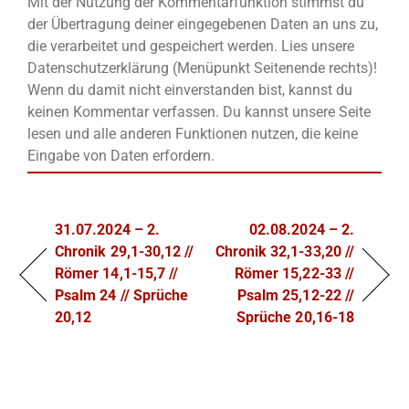
Mit der Nutzung der Kommentarfunktion stimmst du
der Übertragung deiner eingegebenen Daten an uns zu,
die verarbeitet und gespeichert werden. Lies unsere
Datenschutzerklärung (Menüpunkt Seitenende rechts)!
Wenn du damit nicht einverstanden bist, kannst du
keinen Kommentar verfassen. Du kannst unsere Seite
lesen und alle anderen Funktionen nutzen, die keine
Eingabe von Daten erfordern.
31.07.2024 – 2.
02.08.2024 – 2.
Chronik 29,1-30,12 //
Chronik 32,1-33,20 //
Römer 14,1-15,7 //
Römer 15,22-33 //
Psalm 24 // Sprüche
Psalm 25,12-22 //
20,12
Sprüche 20,16-18