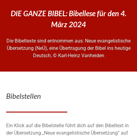
DIE GANZE BIBEL: Bibellese für den 4.
März 2024
Die Bibeltexte sind entnommen aus: Neue evangelistische
Übersetzung (NeÜ), eine Übertragung der Bibel ins heutige
Deutsch, © Karl-Heinz Vanheiden
Bibelstellen
Ein Klick auf die Bibelstelle führt dich auf den Bibeltext in
der Übersetzung „Neue evangelistische Übersetzung“ auf