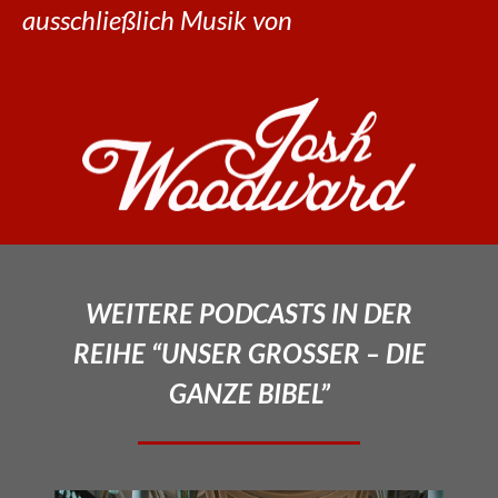
ausschließlich Musik von
WEITERE PODCASTS IN DER
REIHE “UNSER GROSSER – DIE
GANZE BIBEL”