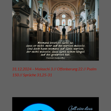
31.12.2024 – Maleachi 3 // Offenbarung 22 // Psalm
150 // Sprüche 31,25-31