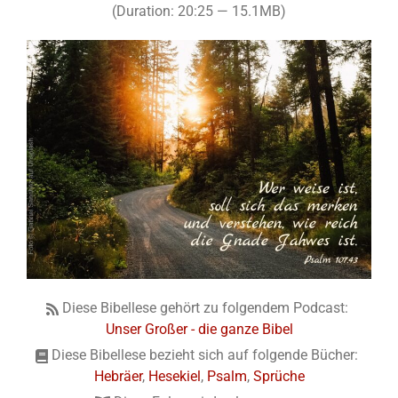
(Duration: 20:25 — 15.1MB)
Diese Bibellese gehört zu folgendem Podcast:
Unser Großer - die ganze Bibel
Diese Bibellese bezieht sich auf folgende Bücher:
Hebräer
,
Hesekiel
,
Psalm
,
Sprüche