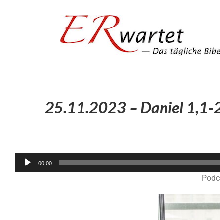
Zum
Inhalt
springen
25.11.2023 – Daniel 1,1-2
00:00
Podc