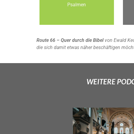
Psalmen
Route 66 – Quer durch die Bibel
von Ewald Kec
die sich damit etwas näher beschäftigen möch
WEITERE PODCA