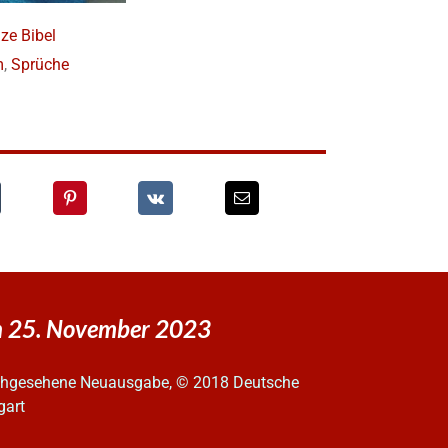
ze Bibel
m
,
Sprüche
en 25. November 2023
urchgesehene Neuausgabe, © 2018 Deutsche
gart