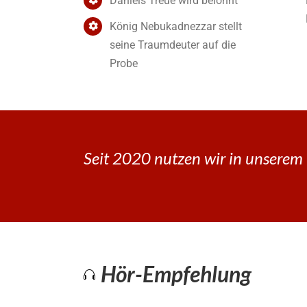
Daniels Treue wird belohnt
König Nebukadnezzar stellt
seine Traumdeuter auf die
Probe
Seit 2020 nutzen wir in unserem 
Hör-Empfehlung