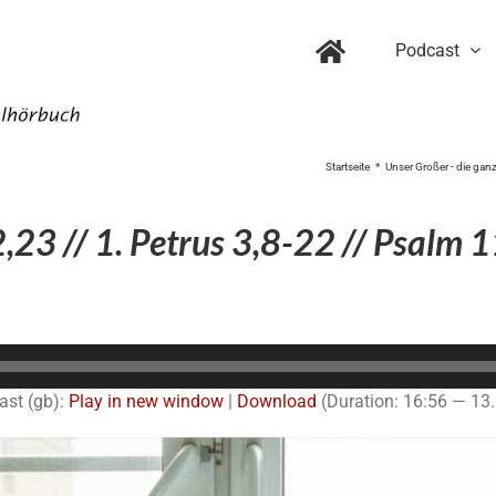
Podcast
Startseite
Unser Großer - die ganz
,23 // 1. Petrus 3,8-22 // Psalm 
Audio-
Player
ast (gb):
Play in new window
|
Download
(Duration: 16:56 — 13