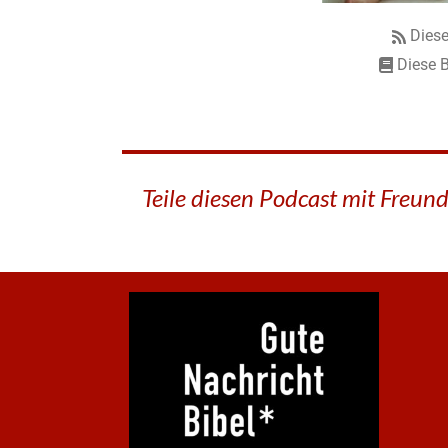
Diese
Diese B
Teile diesen Podcast mit Freun