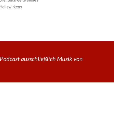
Die Reichweite seines
Heilswirkens
Podcast ausschließlich Musik von