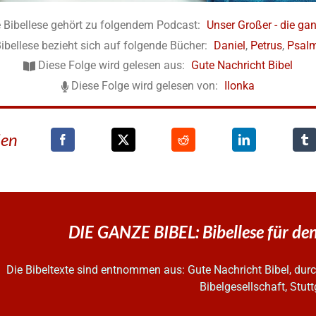
 Bibellese gehört zu folgendem Podcast:
Unser Großer - die gan
ibellese bezieht sich auf folgende Bücher:
Daniel
,
Petrus
,
Psal
Diese Folge wird gelesen aus:
Gute Nachricht Bibel
Diese Folge wird gelesen von:
Ilonka
den
DIE GANZE BIBEL: Bibellese für d
Die Bibeltexte sind entnommen aus: Gute Nachricht Bibel, d
Bibelgesellschaft, Stutt