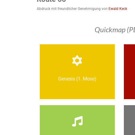
Abdruck mit freundlicher Genehmigung von
Ewald Keck
Quickmap (P
Genesis (1. Mose)