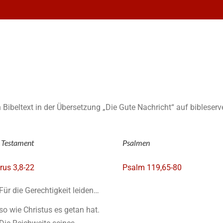
n Bibeltext in der Übersetzung „Die Gute Nachricht“ auf bibleserv
 Testament
Psalmen
trus 3,8-22
Psalm 119,65-80
Für die Gerechtigkeit leiden…
so wie Christus es getan hat.