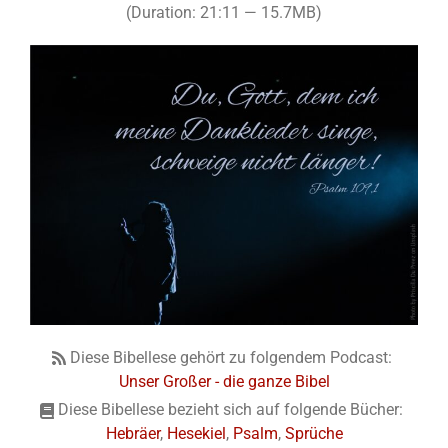
(Duration: 21:11 — 15.7MB)
Diese Bibellese gehört zu folgendem Podcast:
Unser Großer - die ganze Bibel
Diese Bibellese bezieht sich auf folgende Bücher:
Hebräer
,
Hesekiel
,
Psalm
,
Sprüche