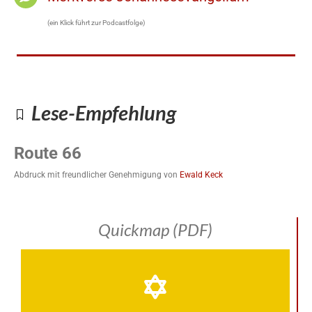
(ein Klick führt zur Podcastfolge)
Lese-Empfehlung
Route 66
Abdruck mit freundlicher Genehmigung von
Ewald Keck
Quickmap (PDF)