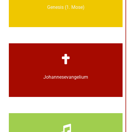
Genesis (1. Mose)
Johannes­­evangelium