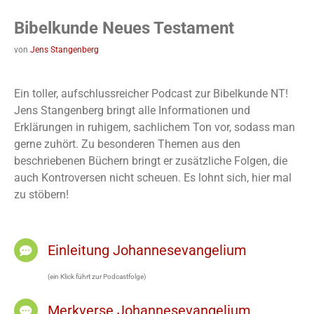
Bibelkunde Neues Testament
von
Jens Stangenberg
Ein toller, aufschlussreicher Podcast zur Bibelkunde NT!
Jens Stangenberg bringt alle Informationen und
Erklärungen in ruhigem, sachlichem Ton vor, sodass man
gerne zuhört. Zu besonderen Themen aus den
beschriebenen Büchern bringt er zusätzliche Folgen, die
auch Kontroversen nicht scheuen. Es lohnt sich, hier mal
zu stöbern!
Einleitung Johannesevangelium
(ein Klick führt zur Podcastfolge)
Merkverse Johannesevangelium