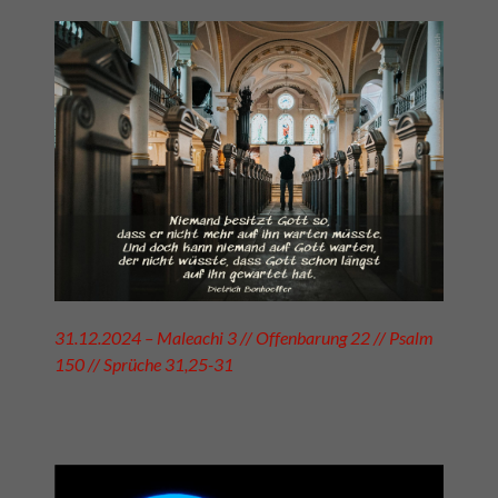
31.12.2024 – Maleachi 3 // Offenbarung 22 // Psalm
150 // Sprüche 31,25-31