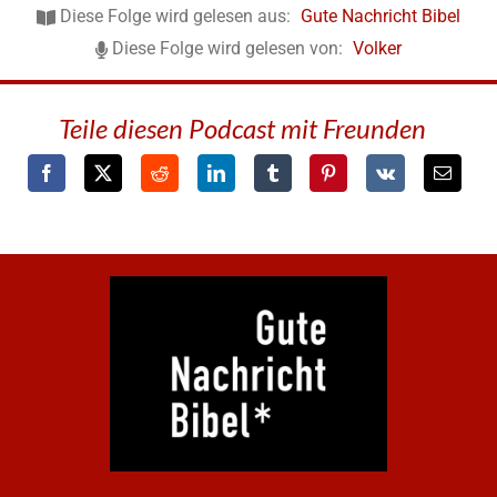
Diese Folge wird gelesen aus:
Gute Nachricht Bibel
Diese Folge wird gelesen von:
Volker
Teile diesen Podcast mit Freunden