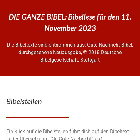
DIE GANZE BIBEL: Bibellese für den 11.
November 2023
Die Bibeltexte sind entnommen aus: Gute Nachricht Bibel,
durchgesehene Neuausgabe, © 2018 Deutsche
Bibelgesellschaft, Stuttgart
Bibelstellen
Ein Klick auf die Bibelstellen führt dich auf den Bibeltext
in der Übersetzung „Die Gute Nachricht“ auf