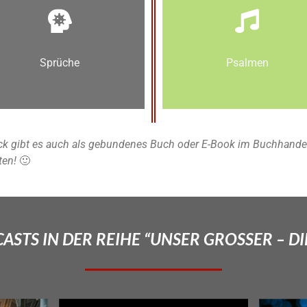
Sprüche
Psalmen
k gibt es auch als gebundenes Buch oder E-Book im Buchhandel u
ten!
🙂
STS IN DER REIHE “UNSER GROSSER – DI