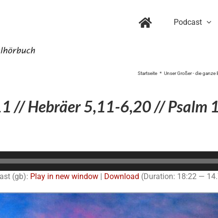
Podcast
Startseite
Unser Großer - die ganze 
1 // Hebräer 5,11-6,20 // Psalm 
Audio-
Player
ast (gb):
Play in new window
|
Download
(Duration: 18:22 — 14