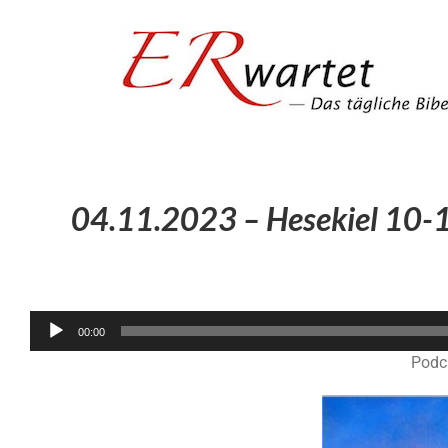
Zum
Inhalt
springen
04.11.2023 – Hesekiel 10-1
00:00
Podc