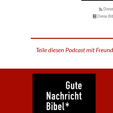
Diese
Diese Bi
Teile diesen Podcast mit Freun