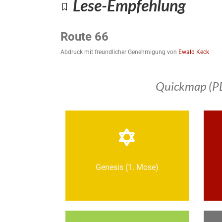
Lese-Empfehlung
Route 66
Abdruck mit freundlicher Genehmigung von
Ewald Keck
Quickmap (P
Genesis (1. Mose)