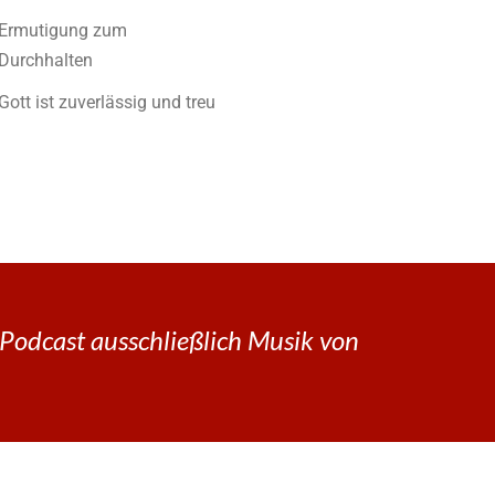
Ermutigung zum
Durchhalten
Gott ist zuverlässig und treu
Podcast ausschließlich Musik von