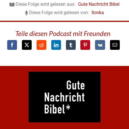
Diese Folge wird gelesen aus:
Gute Nachricht Bibel
Diese Folge wird gelesen von:
Ilonka
Teile diesen Podcast mit Freunden