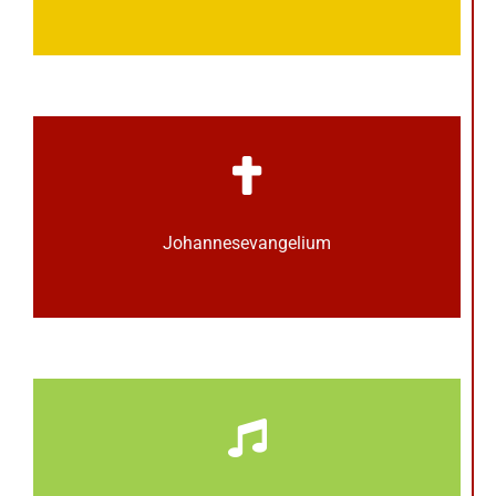
Johannes­­evangelium