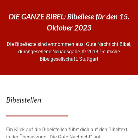
DIE GANZE BIBEL: Bibellese für den 15.
Oktober 2023
Die Bibeltexte sind entnommen aus: Gute Nachricht Bibel,
durchgesehene Neuausgabe, © 2018 Deutsche
Bibelgesellschaft, Stuttgart
Bibelstellen
Ein Klick auf die Bibelstellen führt dich auf den Bibeltext
in der Übersetzung „Die Gute Nachricht“ auf