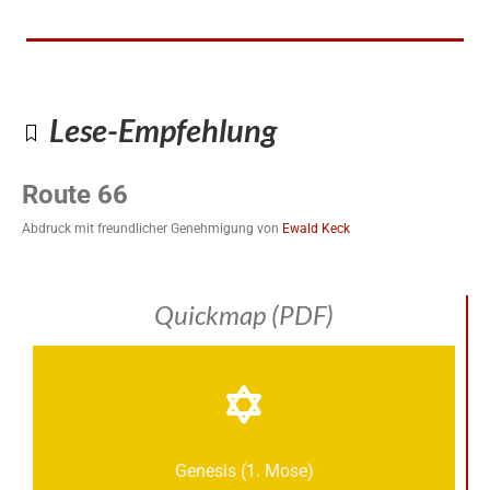
Lese-Empfehlung
Route 66
Abdruck mit freundlicher Genehmigung von
Ewald Keck
Quickmap (PDF)
Genesis (1. Mose)