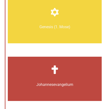
Genesis (1. Mose)
Johannes­­evangelium