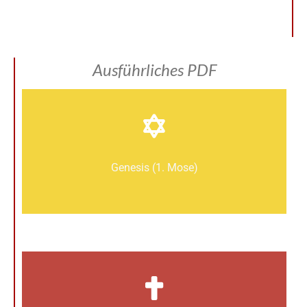
Ausführliches PDF
Genesis (1. Mose)