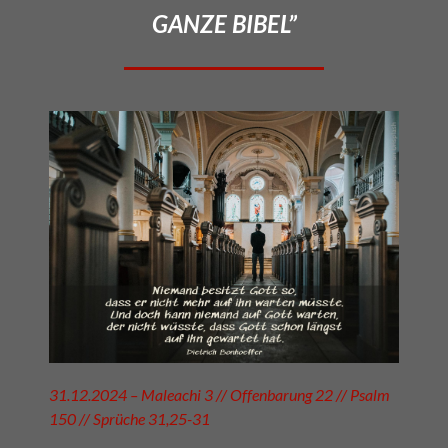
GANZE BIBEL”
31.12.2024 – Maleachi 3 // Offenbarung 22 // Psalm
150 // Sprüche 31,25-31