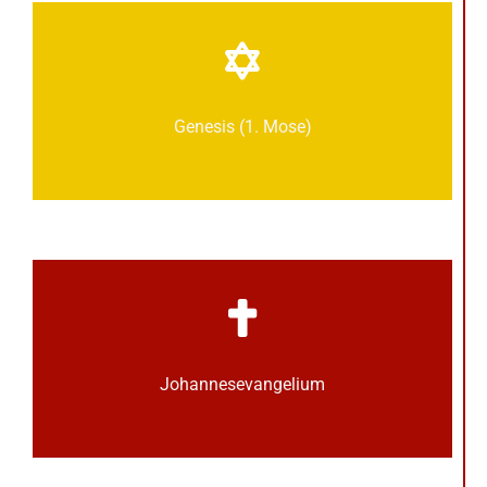
Genesis (1. Mose)
Johannes­­evangelium