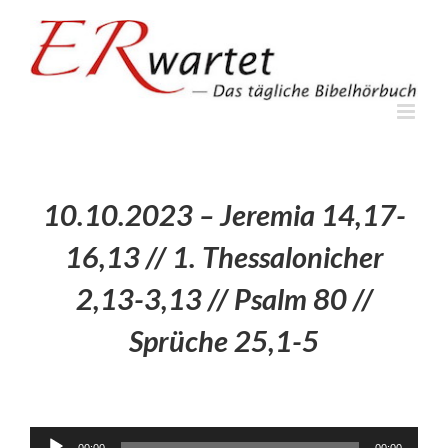
Zum
Inhalt
springen
10.10.2023 – Jeremia 14,17-
16,13 // 1. Thessalonicher
2,13-3,13 // Psalm 80 //
Sprüche 25,1-5
Audio-