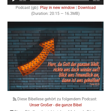
00:00
00:00
Player
Podcast (gb):
Play in new window
|
Download
(Duration: 20:15 — 16.3MB)
Diese Bibellese gehört zu folgendem Podcast:
Unser Großer - die ganze Bibel