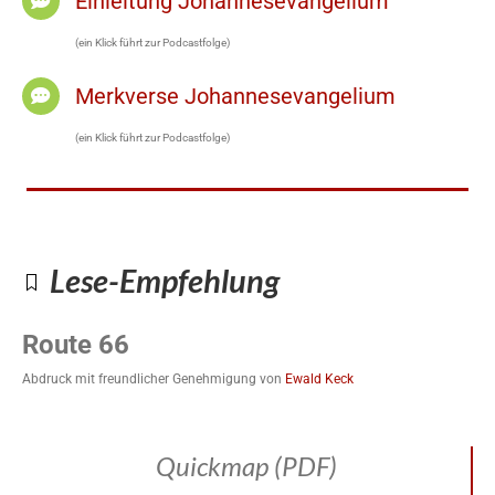
Einleitung Johannesevangelium
(ein Klick führt zur Podcastfolge)
Merkverse Johannesevangelium
(ein Klick führt zur Podcastfolge)
Lese-Empfehlung
Route 66
Abdruck mit freundlicher Genehmigung von
Ewald Keck
Quickmap (PDF)