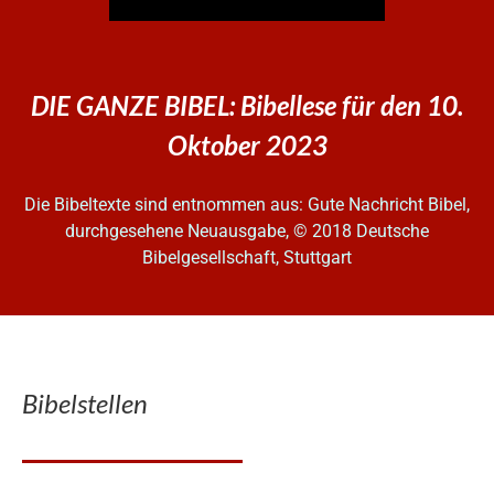
DIE GANZE BIBEL: Bibellese für den 10.
Oktober 2023
Die Bibeltexte sind entnommen aus: Gute Nachricht Bibel,
durchgesehene Neuausgabe, © 2018 Deutsche
Bibelgesellschaft, Stuttgart
Bibelstellen