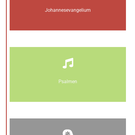
Johannes­­evangelium
Psalmen