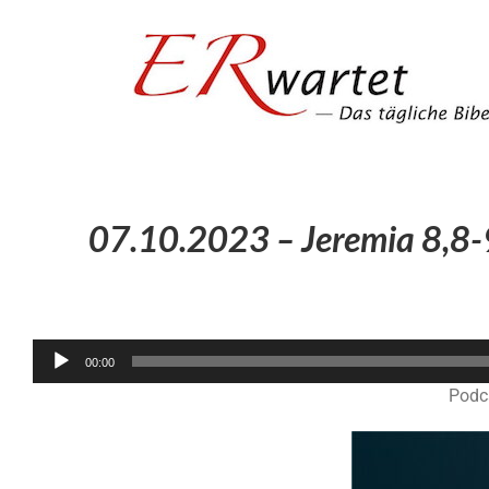
Zum
Inhalt
springen
07.10.2023 – Jeremia 8,8-9
00:00
Podc