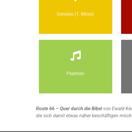
Genesis (1. Mose)
Psalmen
Route 66 – Quer durch die Bibel
von Ewald Kec
die sich damit etwas näher beschäftigen möch