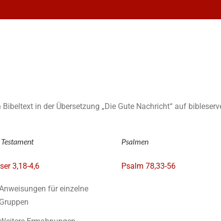
n Bibeltext in der Übersetzung „Die Gute Nachricht“ auf bibleserv
 Testament
Psalmen
ser 3,18-4,6
Psalm 78,33-56
Anweisungen für einzelne
Gruppen