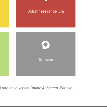
Johannes­­evangelium
Sprüche
nd bei diversen Online-Anbietern. Für alle,