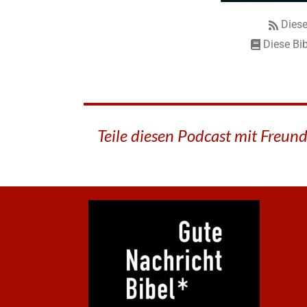
Diese
Diese Bib
Teile diesen Podcast mit Freun