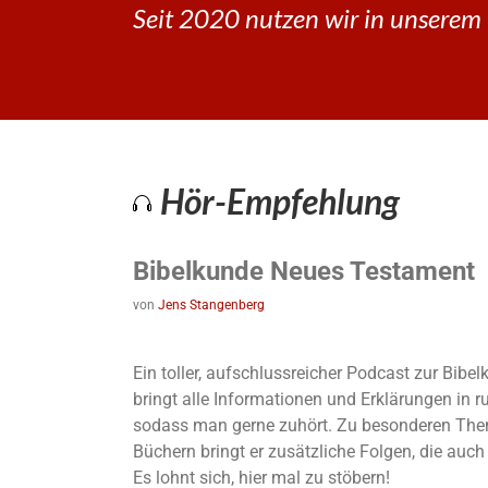
Seit 2020 nutzen wir in unserem 
Hör-Empfehlung
Bibelkunde Neues Testament
von
Jens Stangenberg
Ein toller, aufschlussreicher Podcast zur Bib
bringt alle Informationen und Erklärungen in 
sodass man gerne zuhört. Zu besonderen The
Büchern bringt er zusätzliche Folgen, die auc
Es lohnt sich, hier mal zu stöbern!