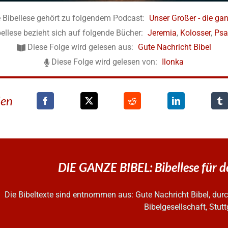
 Bibellese gehört zu folgendem Podcast:
Unser Großer - die gan
ellese bezieht sich auf folgende Bücher:
Jeremia
,
Kolosser
,
Psa
Diese Folge wird gelesen aus:
Gute Nachricht Bibel
Diese Folge wird gelesen von:
Ilonka
den
DIE GANZE BIBEL: Bibellese für 
Die Bibeltexte sind entnommen aus: Gute Nachricht Bibel, d
Bibelgesellschaft, Stutt