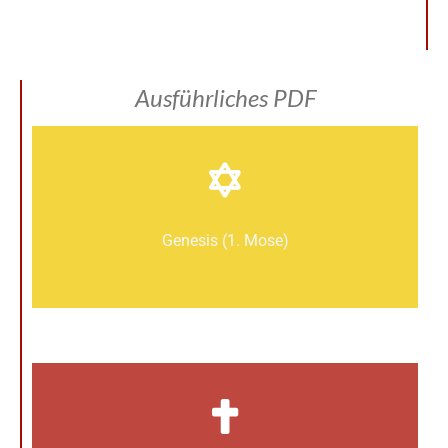
Ausführliches PDF
Genesis (1. Mose)