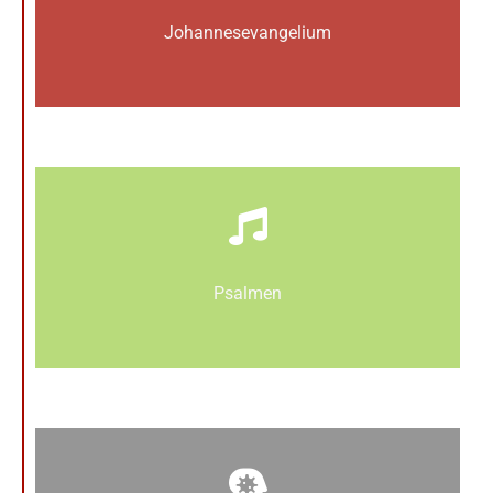
Johannes­­evangelium
Psalmen