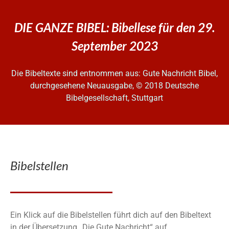
DIE GANZE BIBEL: Bibellese für den 29.
September 2023
Die Bibeltexte sind entnommen aus: Gute Nachricht Bibel,
durchgesehene Neuausgabe, © 2018 Deutsche
Bibelgesellschaft, Stuttgart
Bibelstellen
Ein Klick auf die Bibelstellen führt dich auf den Bibeltext
in der Übersetzung „Die Gute Nachricht“ auf