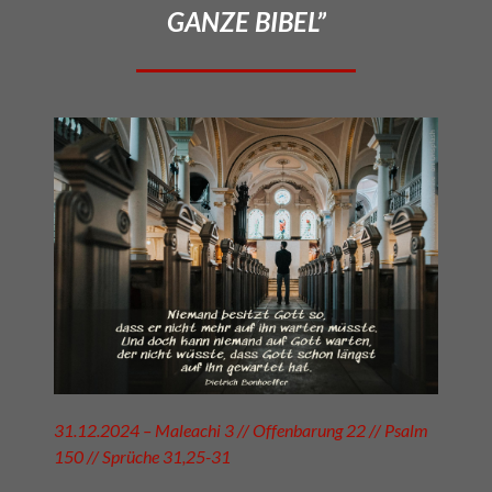
GANZE BIBEL”
31.12.2024 – Maleachi 3 // Offenbarung 22 // Psalm
150 // Sprüche 31,25-31