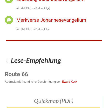
(ein Klick führt zur Podcastfolge)
Merkverse Johannesevangelium
(ein Klick führt zur Podcastfolge)
Lese-Empfehlung
Route 66
Abdruck mit freundlicher Genehmigung von
Ewald Keck
Quickmap (PDF)