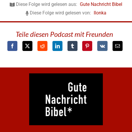
Diese Folge wird gelesen aus:
Gute Nachricht Bibel
Diese Folge wird gelesen von:
Ilonka
Teile diesen Podcast mit Freunden