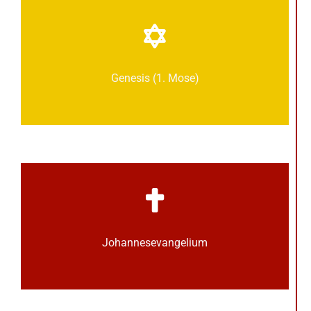
Genesis (1. Mose)
Johannes­­evangelium