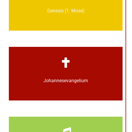
Genesis (1. Mose)
Johannes­­evangelium