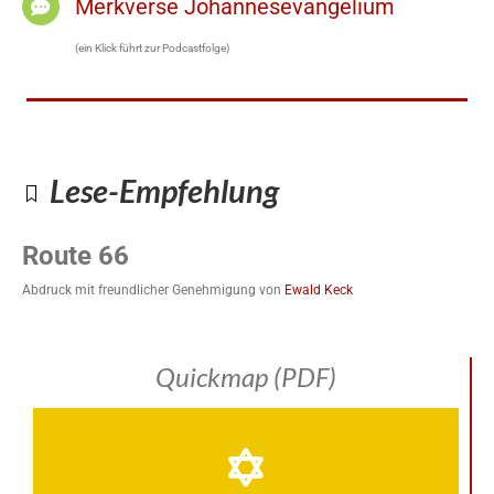
Merkverse Johannesevangelium
(ein Klick führt zur Podcastfolge)
Lese-Empfehlung
Route 66
Abdruck mit freundlicher Genehmigung von
Ewald Keck
Quickmap (PDF)