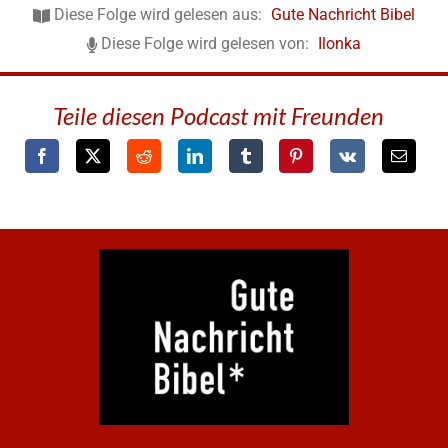
Diese Folge wird gelesen aus:
Gute Nachricht Bibel
Diese Folge wird gelesen von:
Ilonka
Teile diesen Podcast mit Freunden