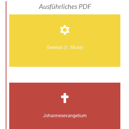
Ausführliches PDF
Genesis (1. Mose)
Johannes­­evangelium