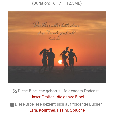
(Duration: 16:17 — 12.5MB)
Diese Bibellese gehört zu folgendem Podcast:
Unser Großer - die ganze Bibel
Diese Bibellese bezieht sich auf folgende Bücher:
Esra
,
Korinther
,
Psalm
,
Sprüche