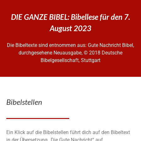
DIE GANZE BIBEL: Bibellese für den 7.
August 2023
Die Bibeltexte sind entnommen aus: Gute Nachricht Bibel,
durchgesehene Neuausgabe, © 2018 Deutsche
Bibelgesellschaft, Stuttgart
Bibelstellen
Ein Klick auf die Bibelstellen führt dich auf den Bibeltext
in der Übersetzung „Die Gute Nachricht“ auf