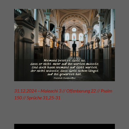
31.12.2024 – Maleachi 3 // Offenbarung 22 // Psalm
150 // Sprüche 31,25-31