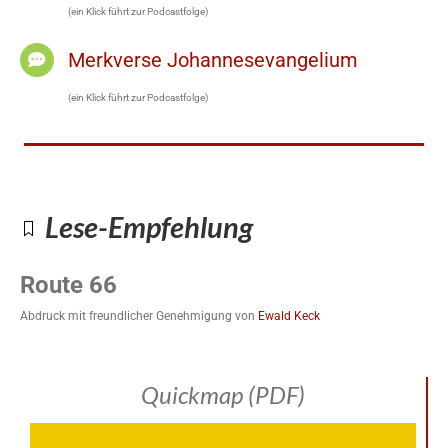
(ein Klick führt zur Podcastfolge)
Merkverse Johannesevangelium
(ein Klick führt zur Podcastfolge)
Lese-Empfehlung
Route 66
Abdruck mit freundlicher Genehmigung von
Ewald Keck
Quickmap (PDF)