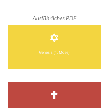
Ausführliches PDF
Genesis (1. Mose)