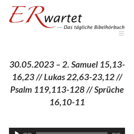
Zum
Inhalt
springen
30.05.2023 – 2. Samuel 15,13-
16,23 // Lukas 22,63-23,12 //
Psalm 119,113-128 // Sprüche
16,10-11
Audio-