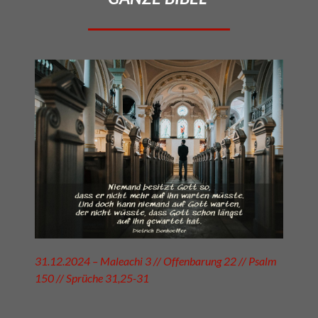
31.12.2024 – Maleachi 3 // Offenbarung 22 // Psalm
150 // Sprüche 31,25-31