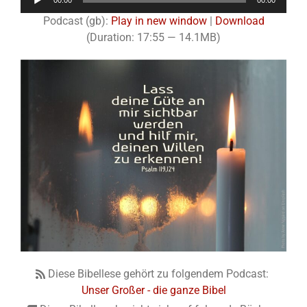
00:00
00:00
Player
Podcast (gb):
Play in new window
|
Download
(Duration: 17:55 — 14.1MB)
Diese Bibellese gehört zu folgendem Podcast:
Unser Großer - die ganze Bibel