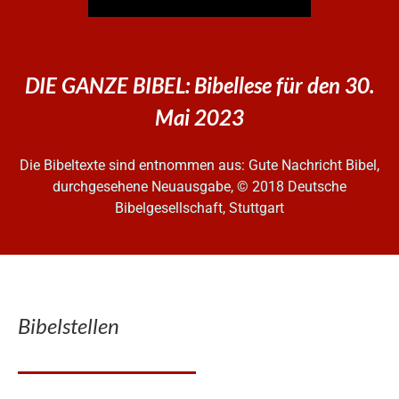
DIE GANZE BIBEL: Bibellese für den 30.
Mai 2023
Die Bibeltexte sind entnommen aus: Gute Nachricht Bibel,
durchgesehene Neuausgabe, © 2018 Deutsche
Bibelgesellschaft, Stuttgart
Bibelstellen