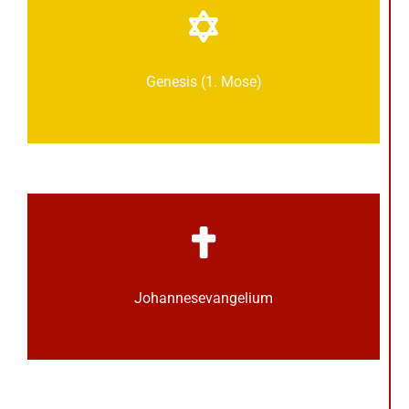
Genesis (1. Mose)
Johannes­­evangelium