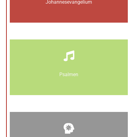
Johannes­­evangelium
Psalmen