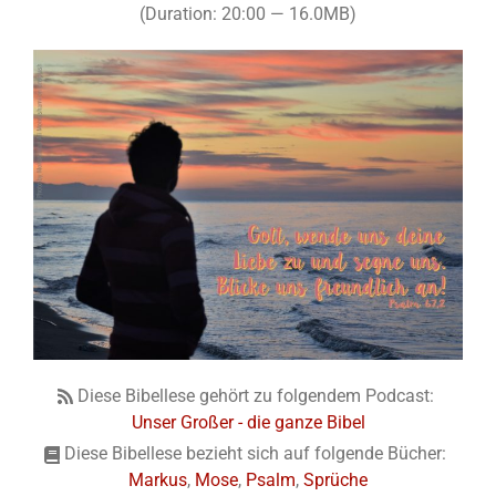
(Duration: 20:00 — 16.0MB)
Diese Bibellese gehört zu folgendem Podcast:
Unser Großer - die ganze Bibel
Diese Bibellese bezieht sich auf folgende Bücher:
Markus
,
Mose
,
Psalm
,
Sprüche