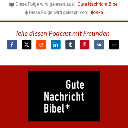
Diese Folge wird gelesen aus:
Gute Nachricht Bibel
Diese Folge wird gelesen von:
Ilonka
Teile diesen Podcast mit Freunden