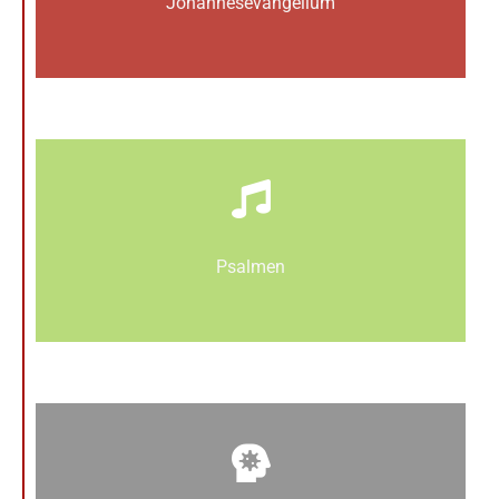
Johannes­­evangelium
Psalmen