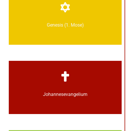
Genesis (1. Mose)
Johannes­­evangelium