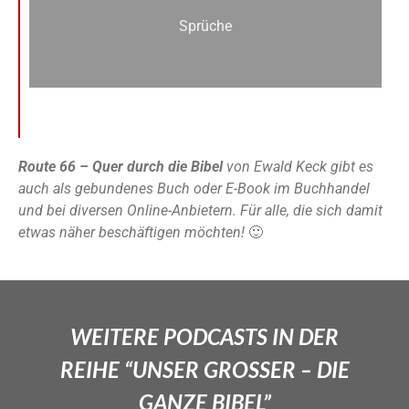
Sprüche
Route 66 – Quer durch die Bibel
von Ewald Keck gibt es
auch als gebundenes Buch oder E-Book im Buchhandel
und bei diversen Online-Anbietern. Für alle, die sich damit
etwas näher beschäftigen möchten!
🙂
WEITERE PODCASTS IN DER
REIHE “UNSER GROSSER – DIE
GANZE BIBEL”