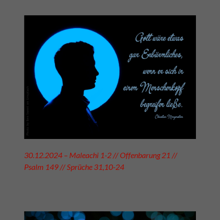
30.12.2024 – Maleachi 1-2 // Offenbarung 21 //
Psalm 149 // Sprüche 31,10-24