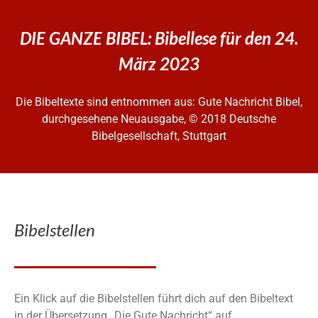
DIE GANZE BIBEL: Bibellese für den 24.
März 2023
Die Bibeltexte sind entnommen aus: Gute Nachricht Bibel,
durchgesehene Neuausgabe, © 2018 Deutsche
Bibelgesellschaft, Stuttgart
Bibelstellen
Ein Klick auf die Bibelstellen führt dich auf den Bibeltext
in der Übersetzung „Die Gute Nachricht“ auf