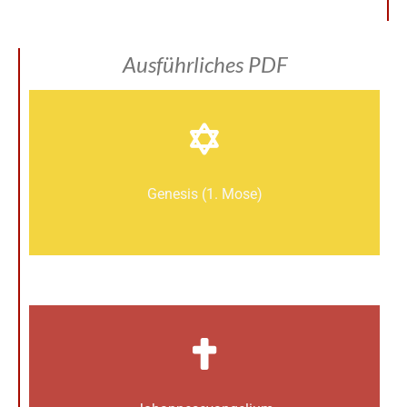
Ausführliches PDF
Genesis (1. Mose)