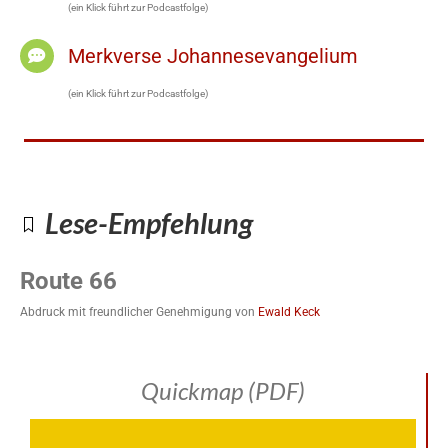
(ein Klick führt zur Podcastfolge)
Merkverse Johannesevangelium
(ein Klick führt zur Podcastfolge)
Lese-Empfehlung
Route 66
Abdruck mit freundlicher Genehmigung von
Ewald Keck
Quickmap (PDF)