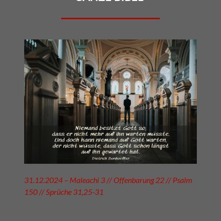
31.12.2024 – Maleachi 3 // Offenbarung 22 // Psalm
150 // Sprüche 31,25-31