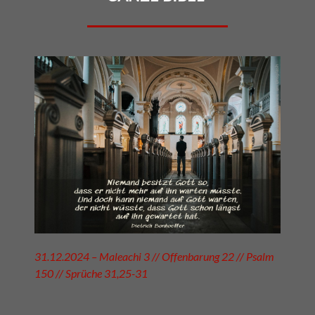
31.12.2024 – Maleachi 3 // Offenbarung 22 // Psalm
150 // Sprüche 31,25-31