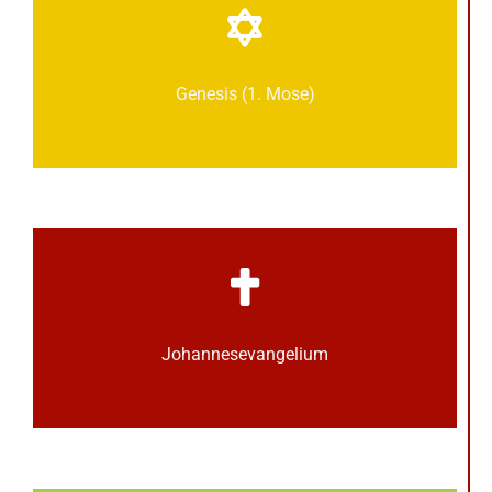
Genesis (1. Mose)
Johannes­­evangelium