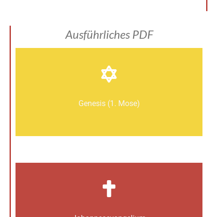
Ausführliches PDF
Genesis (1. Mose)