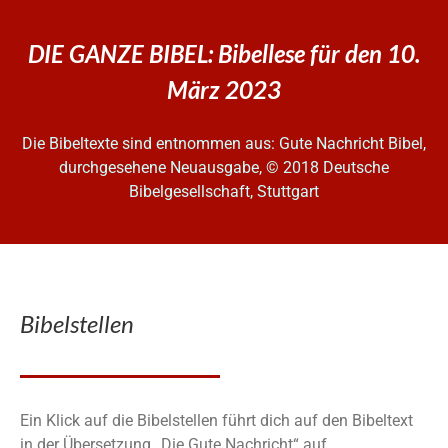
DIE GANZE BIBEL: Bibellese für den 10.
März 2023
Die Bibeltexte sind entnommen aus: Gute Nachricht Bibel,
durchgesehene Neuausgabe, © 2018 Deutsche
Bibelgesellschaft, Stuttgart
Bibelstellen
Ein Klick auf die Bibelstellen führt dich auf den Bibeltext
in der Übersetzung „Die Gute Nachricht“ auf