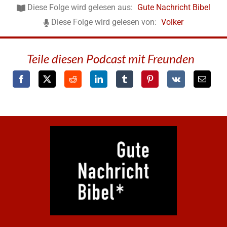
Diese Folge wird gelesen aus:
Gute Nachricht Bibel
Diese Folge wird gelesen von:
Volker
Teile diesen Podcast mit Freunden