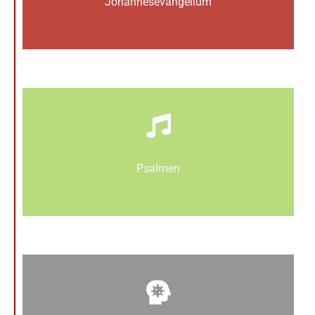
Johannes­­evangelium
Psalmen