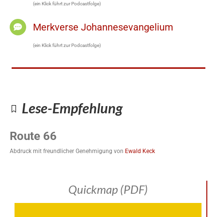
(ein Klick führt zur Podcastfolge)
Merkverse Johannesevangelium
(ein Klick führt zur Podcastfolge)
Lese-Empfehlung
Route 66
Abdruck mit freundlicher Genehmigung von
Ewald Keck
Quickmap (PDF)