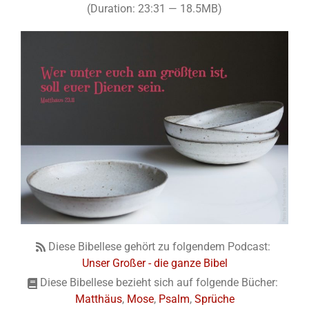
(Duration: 23:31 — 18.5MB)
Diese Bibellese gehört zu folgendem Podcast:
Unser Großer - die ganze Bibel
Diese Bibellese bezieht sich auf folgende Bücher:
Matthäus
,
Mose
,
Psalm
,
Sprüche