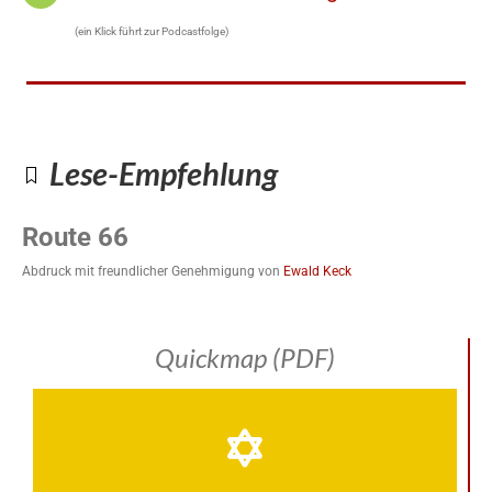
(ein Klick führt zur Podcastfolge)
Lese-Empfehlung
Route 66
Abdruck mit freundlicher Genehmigung von
Ewald Keck
Quickmap (PDF)