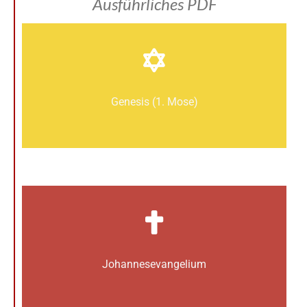
Ausführliches PDF
Genesis (1. Mose)
Johannes­­evangelium