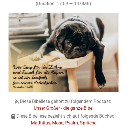
(Duration: 17:09 — 14.0MB)
Diese Bibellese gehört zu folgendem Podcast:
Unser Großer - die ganze Bibel
Diese Bibellese bezieht sich auf folgende Bücher:
Matthäus
,
Mose
,
Psalm
,
Sprüche