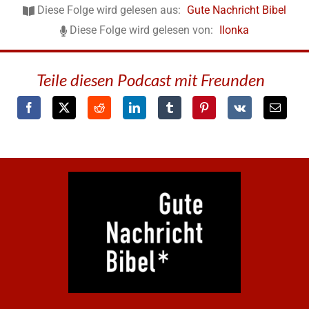
Diese Folge wird gelesen aus:
Gute Nachricht Bibel
Diese Folge wird gelesen von:
Ilonka
Teile diesen Podcast mit Freunden