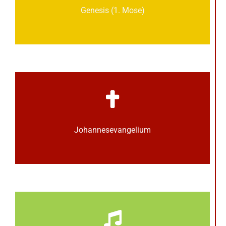
Genesis (1. Mose)
Johannes­­evangelium