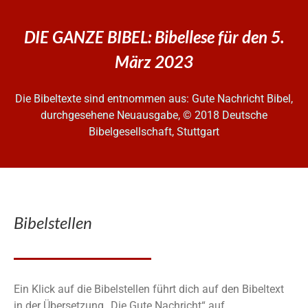
DIE GANZE BIBEL: Bibellese für den 5.
März 2023
Die Bibeltexte sind entnommen aus: Gute Nachricht Bibel,
durchgesehene Neuausgabe, © 2018 Deutsche
Bibelgesellschaft, Stuttgart
Bibelstellen
Ein Klick auf die Bibelstellen führt dich auf den Bibeltext
in der Übersetzung „Die Gute Nachricht“ auf