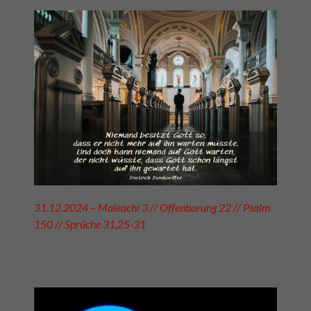
31.12.2024 – Maleachi 3 // Offenbarung 22 // Psalm
150 // Sprüche 31,25-31