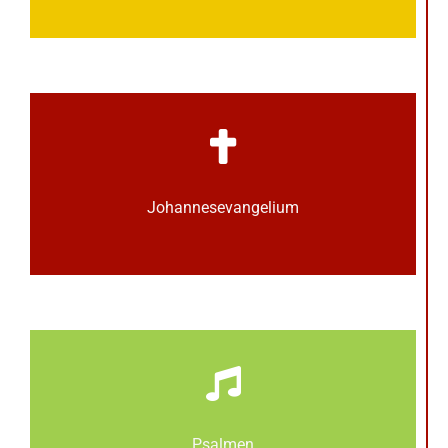
Johannes­­evangelium
Psalmen