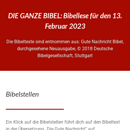
DIE GANZE BIBEL: Bibellese für den 13.
Februar 2023
Die Bibeltexte sind entnommen aus: Gute Nachricht Bibel,
durchgesehene Neuausgabe, © 2018 Deutsche
Bibelgesellschaft, Stuttgart
Bibelstellen
Ein Klick auf die Bibelstellen führt dich auf den Bibeltext
in der Übersetzung „Die Gute Nachricht“ auf