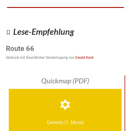
Lese-Empfehlung
Route 66
Abdruck mit freundlicher Genehmigung von
Ewald Keck
Quickmap (PDF)
Genesis (1. Mose)