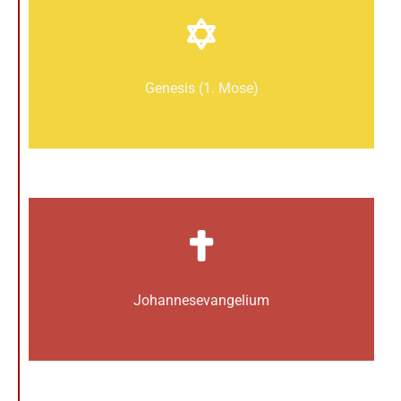
Genesis (1. Mose)
Johannes­­evangelium