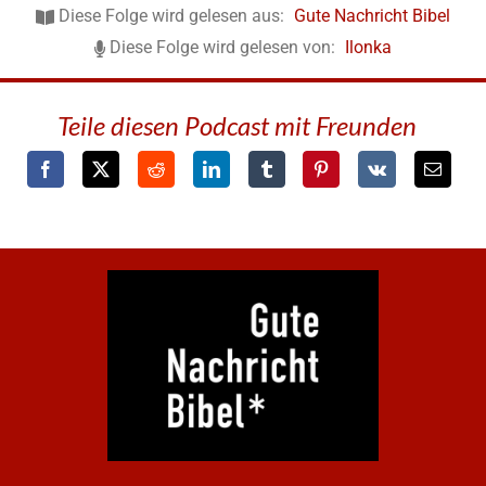
Diese Folge wird gelesen aus:
Gute Nachricht Bibel
Diese Folge wird gelesen von:
Ilonka
Teile diesen Podcast mit Freunden