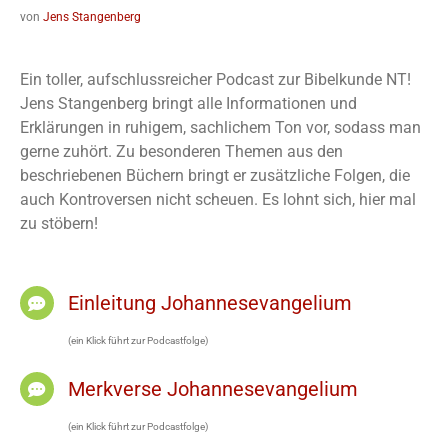
von
Jens Stangenberg
Ein toller, aufschlussreicher Podcast zur Bibelkunde NT!
Jens Stangenberg bringt alle Informationen und
Erklärungen in ruhigem, sachlichem Ton vor, sodass man
gerne zuhört. Zu besonderen Themen aus den
beschriebenen Büchern bringt er zusätzliche Folgen, die
auch Kontroversen nicht scheuen. Es lohnt sich, hier mal
zu stöbern!
Einleitung Johannesevangelium
(ein Klick führt zur Podcastfolge)
Merkverse Johannesevangelium
(ein Klick führt zur Podcastfolge)