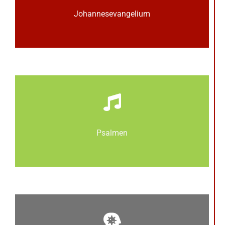
Johannes­­evangelium
Psalmen