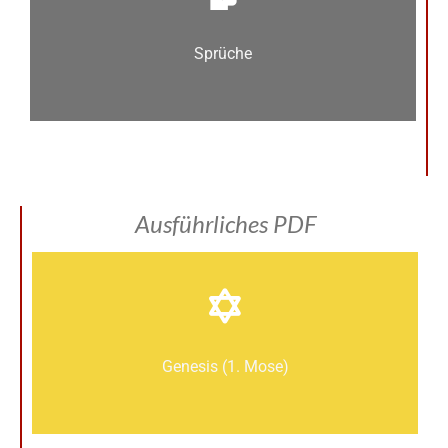
Sprüche
Ausführliches PDF
Genesis (1. Mose)