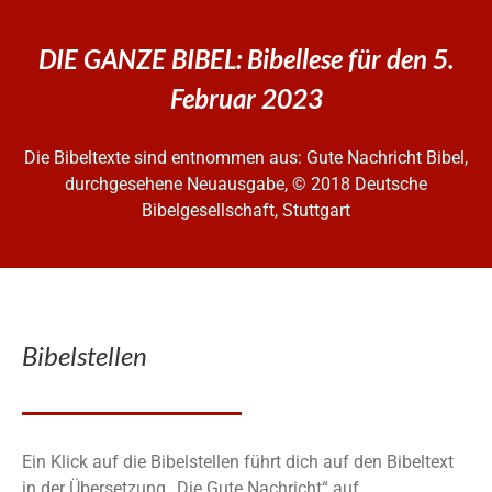
DIE GANZE BIBEL: Bibellese für den 5.
Februar 2023
Die Bibeltexte sind entnommen aus: Gute Nachricht Bibel,
durchgesehene Neuausgabe, © 2018 Deutsche
Bibelgesellschaft, Stuttgart
Bibelstellen
Ein Klick auf die Bibelstellen führt dich auf den Bibeltext
in der Übersetzung „Die Gute Nachricht“ auf