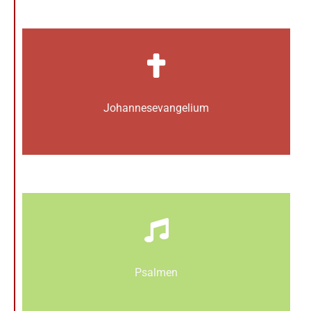
Johannes­­evangelium
Psalmen