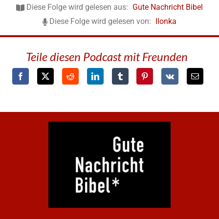
Diese Folge wird gelesen aus:
Gute Nachricht Bibel
Diese Folge wird gelesen von:
Ilonka
Teile diesen Podcast mit Freunden