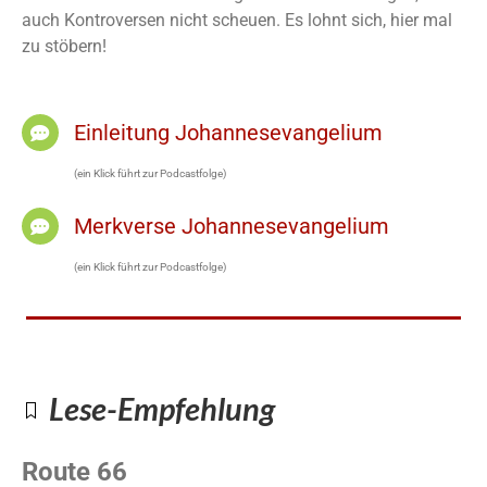
auch Kontroversen nicht scheuen. Es lohnt sich, hier mal
zu stöbern!
Einleitung Johannesevangelium
(ein Klick führt zur Podcastfolge)
Merkverse Johannesevangelium
(ein Klick führt zur Podcastfolge)
Lese-Empfehlung
Route 66