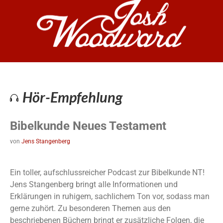
Hör-Empfehlung
Bibelkunde Neues Testament
von
Jens Stangenberg
Ein toller, aufschlussreicher Podcast zur Bibelkunde NT!
Jens Stangenberg bringt alle Informationen und
Erklärungen in ruhigem, sachlichem Ton vor, sodass man
gerne zuhört. Zu besonderen Themen aus den
beschriebenen Büchern bringt er zusätzliche Folgen, die