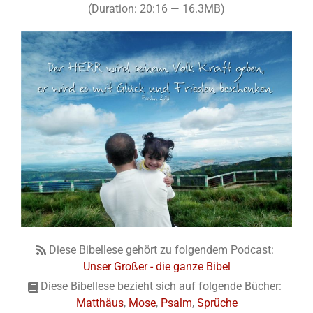
(Duration: 20:16 — 16.3MB)
Diese Bibellese gehört zu folgendem Podcast:
Unser Großer - die ganze Bibel
Diese Bibellese bezieht sich auf folgende Bücher:
Matthäus
,
Mose
,
Psalm
,
Sprüche