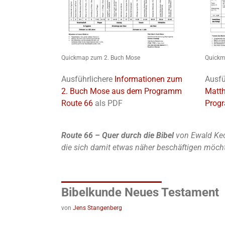
Quickmap zum 2. Buch Mose
Quickm
Ausführlichere
Informationen zum
Ausfü
2. Buch Mose aus dem Programm
Matt
Route 66
als PDF
Prog
Route 66 – Quer durch die Bibel
von Ewald Kec
die sich damit etwas näher beschäftigen möch
Bibelkunde Neues Testament
von
Jens Stangenberg