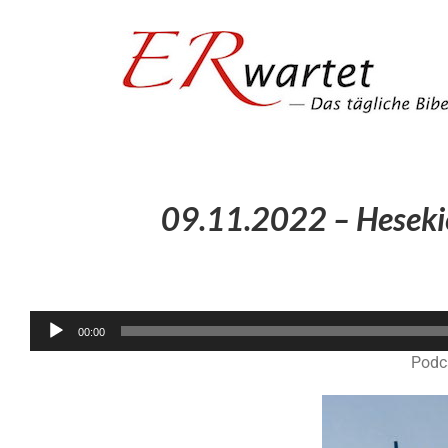
Zum
Inhalt
springen
09.11.2022 – Hesekie
00:00
Podc