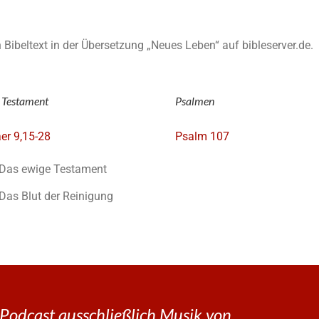
en Bibeltext in der Übersetzung „Neues Leben“ auf bibleserver.de.
 Testament
Psalmen
er 9,15-28
Psalm 107
Das ewige Testament
Das Blut der Reinigung
Podcast ausschließlich Musik von