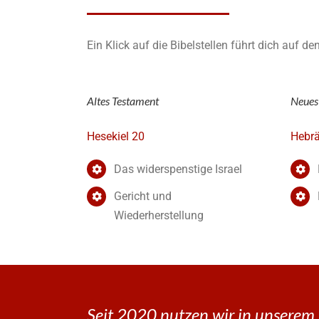
Ein Klick auf die Bibelstellen führt dich auf d
Altes Testament
Neues
Hesekiel 20
Hebrä
Das widerspenstige Israel
Gericht und
Wiederherstellung
Seit 2020 nutzen wir in unserem 