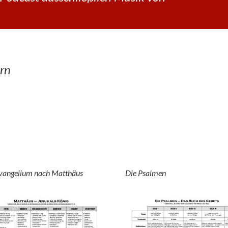
rn
vangelium nach Matthäus
Die Psalmen