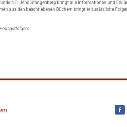
elkunde NT! Jens Stangenberg bringt alle Informationen und Erkl
n aus den beschriebenen Büchern bringt er zusätzliche Folgen
Podcastfolgen:
den