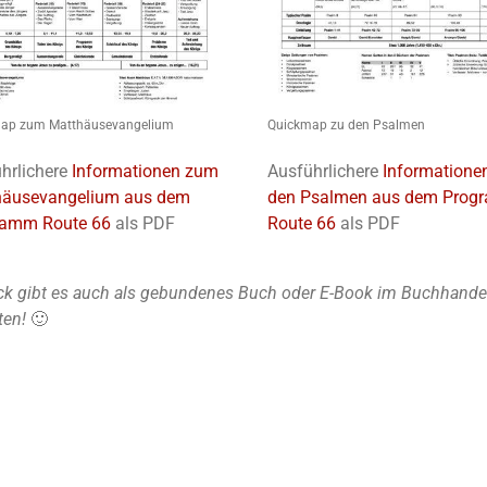
ap zum Matthäusevangelium
Quickmap zu den Psalmen
hrlichere
Informationen zum
Ausführlichere
Informatione
häusevangelium aus dem
den Psalmen aus dem Pro
ramm Route 66
als PDF
Route 66
als PDF
k gibt es auch als gebundenes Buch oder E-Book im Buchhandel u
ten!
🙂