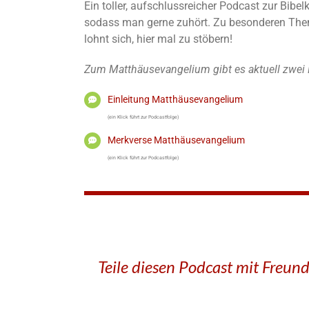
Ein toller, aufschlussreicher Podcast zur Bib
sodass man gerne zuhört. Zu besonderen Theme
lohnt sich, hier mal zu stöbern!
Zum Matthäusevangelium gibt es aktuell zwei 
Einleitung Matthäusevangelium
(ein Klick führt zur Podcastfolge)
Merkverse Matthäusevangelium
(ein Klick führt zur Podcastfolge)
Teile diesen Podcast mit Freun