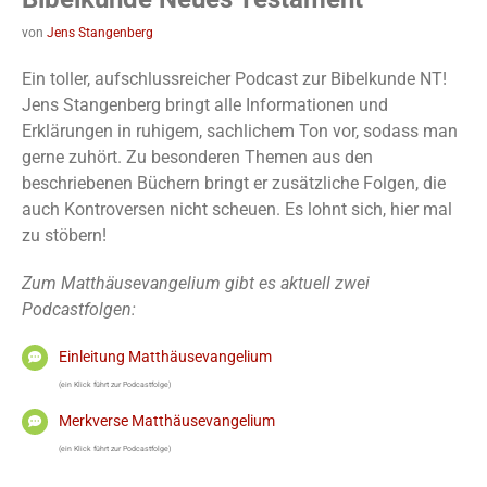
von
Jens Stangenberg
Ein toller, aufschlussreicher Podcast zur Bibelkunde NT!
Jens Stangenberg bringt alle Informationen und
Erklärungen in ruhigem, sachlichem Ton vor, sodass man
gerne zuhört. Zu besonderen Themen aus den
beschriebenen Büchern bringt er zusätzliche Folgen, die
auch Kontroversen nicht scheuen. Es lohnt sich, hier mal
zu stöbern!
Zum Matthäusevangelium gibt es aktuell zwei
Podcastfolgen:
Einleitung Matthäusevangelium
(ein Klick führt zur Podcastfolge)
Merkverse Matthäusevangelium
(ein Klick führt zur Podcastfolge)