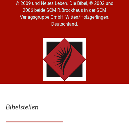
© 2009 und Neues Leben. Die Bibel, © 2002 und
2006
beide SCM R.Brockhaus in der SCM
Verlagsgruppe GmbH, Witten/Holzgerlingen,
Deutschland.
Bibelstellen