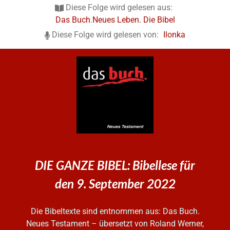
Diese Folge wird gelesen aus:
Das Buch
.
Neues Leben. Die Bibel
Diese Folge wird gelesen von:
Ilonka
DIE GANZE BIBEL: Bibellese für
den 9. September 2022
Die Bibeltexte sind entnommen aus: Das Buch.
Neues Testament – übersetzt von Roland Werner,